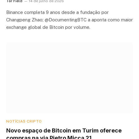
Tor Field
14 de julho de 2026
Binance completa 9 anos desde a fundação por
Changpeng Zhao; @DocumentingBTC a aponta como maior
exchange global de Bitcoin por volume.
NOTÍCIAS CRIPTO
Novo espaço de Bitcoin em Turim oferece
compras na via Pietro Micca 21