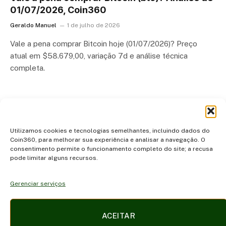
01/07/2026, Coin360
Geraldo Manuel
1 de julho de 2026
Vale a pena comprar Bitcoin hoje (01/07/2026)? Preço
atual em $58.679,00, variação 7d e análise técnica
completa.
…
Next
1
2
3
93
Utilizamos cookies e tecnologias semelhantes, incluindo dados do
Coin360, para melhorar sua experiência e analisar a navegação. O
consentimento permite o funcionamento completo do site; a recusa
pode limitar alguns recursos.
Gerenciar serviços
Facebook
X
Instagram
Pinterest
ACEITAR
(Twitter)