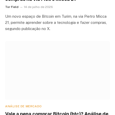
Tor Field
14 de julho de 2026
Um novo espaço de Bitcoin em Turim, na via Pietro Micca
21, permite aprender sobre a tecnologia e fazer compras,
segundo publicação no X.
ANÁLISE DE MERCADO
Vale a pena comprar Bitcoin (btc)? Análise de