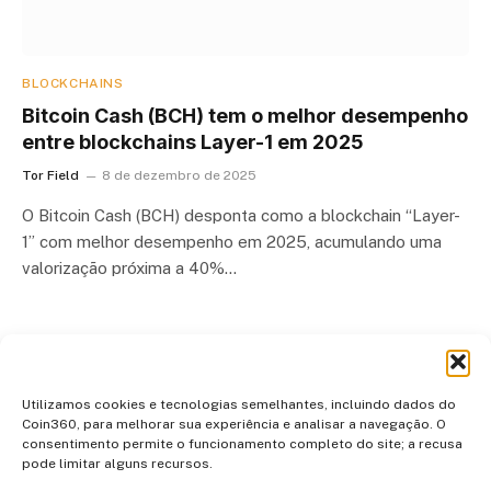
BLOCKCHAINS
Bitcoin Cash (BCH) tem o melhor desempenho
entre blockchains Layer-1 em 2025
Tor Field
8 de dezembro de 2025
O Bitcoin Cash (BCH) desponta como a blockchain “Layer-
1” com melhor desempenho em 2025, acumulando uma
valorização próxima a 40%…
…
Next
1
2
3
52
Utilizamos cookies e tecnologias semelhantes, incluindo dados do
Coin360, para melhorar sua experiência e analisar a navegação. O
consentimento permite o funcionamento completo do site; a recusa
pode limitar alguns recursos.