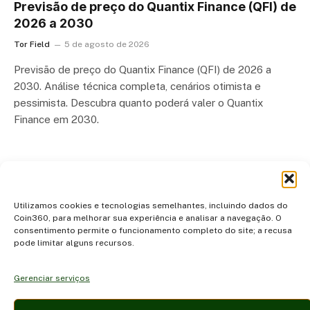
Previsão de preço do Quantix Finance (QFI) de
2026 a 2030
Tor Field
5 de agosto de 2026
Previsão de preço do Quantix Finance (QFI) de 2026 a
2030. Análise técnica completa, cenários otimista e
pessimista. Descubra quanto poderá valer o Quantix
Finance em 2030.
…
Next
1
2
3
39
Utilizamos cookies e tecnologias semelhantes, incluindo dados do
Coin360, para melhorar sua experiência e analisar a navegação. O
consentimento permite o funcionamento completo do site; a recusa
pode limitar alguns recursos.
Gerenciar serviços