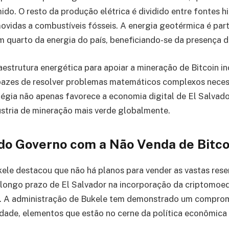
do. O resto da produção elétrica é dividido entre fontes hi
ovidas a combustíveis fósseis. A energia geotérmica é part
 quarto da energia do país, beneficiando-se da presença de
estrutura energética para apoiar a mineração de Bitcoin inc
zes de resolver problemas matemáticos complexos necess
atégia não apenas favorece a economia digital de El Salva
ústria de mineração mais verde globalmente.
o Governo com a Não Venda de Bitco
ele destacou que não há planos para vender as vastas reser
 longo prazo de El Salvador na incorporação da criptomoe
a. A administração de Bukele tem demonstrado um compro
idade, elementos que estão no cerne da política econômica 