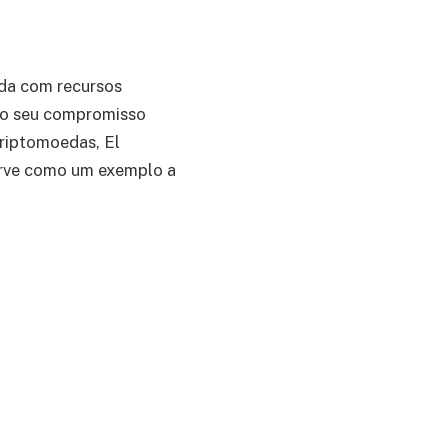
ada com recursos
m o seu compromisso
criptomoedas, El
erve como um exemplo a