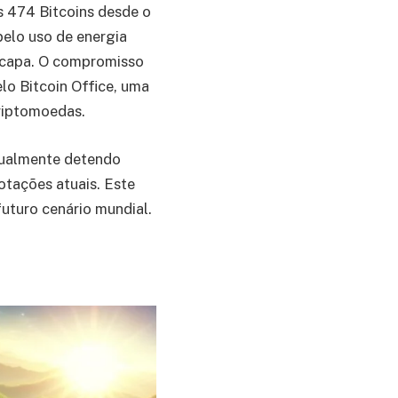
s 474 Bitcoins desde o
pelo uso de energia
Tecapa. O compromisso
lo Bitcoin Office, uma
criptomoedas.
tualmente detendo
otações atuais. Este
uturo cenário mundial.