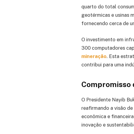
quarto do total consumi
geotérmicas e usinas m
fornecendo cerca de um
O investimento em infra
300 computadores capa
mineração
. Esta estr
contribui para uma ind
Compromisso d
O Presidente Nayib Buk
reafirmando a visão de
econômica e financeir
inovação e sustentabil