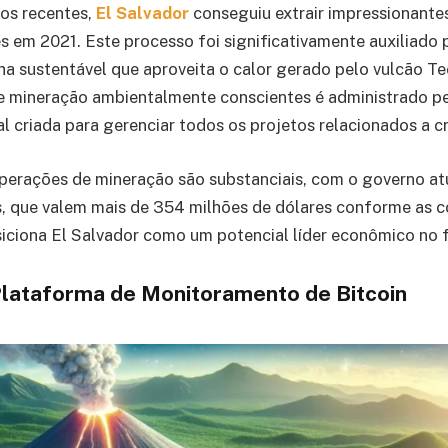
os recentes,
El Salvador
conseguiu extrair impressionante
es em 2021. Este processo foi significativamente auxiliado 
ha sustentável que aproveita o calor gerado pelo vulcão 
e mineração ambientalmente conscientes é administrado pe
 criada para gerenciar todos os projetos relacionados a 
operações de mineração são substanciais, com o governo a
s, que valem mais de 354 milhões de dólares conforme as c
iciona El Salvador como um potencial líder econômico no f
lataforma de Monitoramento de Bitcoin