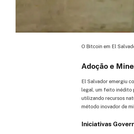
O Bitcoin em El Salva
Adoção e Mine
El Salvador emergiu c
legal, um feito inédit
utilizando recursos na
método inovador de mi
Iniciativas Gove