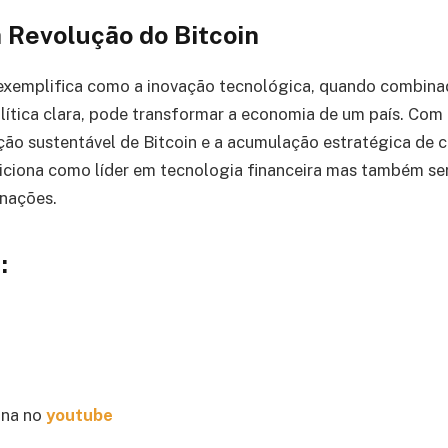
a Revolução do Bitcoin
 exemplifica como a inovação tecnológica, quando combin
olítica clara, pode transformar a economia de um país. Co
ão sustentável de Bitcoin e a acumulação estratégica de 
siciona como líder em tecnologia financeira mas também s
 nações.
:
na no
youtube