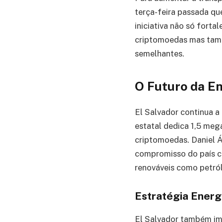
terça-feira passada q
iniciativa não só fort
criptomoedas mas tam
semelhantes.
O Futuro da En
El Salvador continua a
estatal dedica 1,5 me
criptomoedas. Daniel Á
compromisso do país c
renováveis como petról
Estratégia Energ
El Salvador também imp