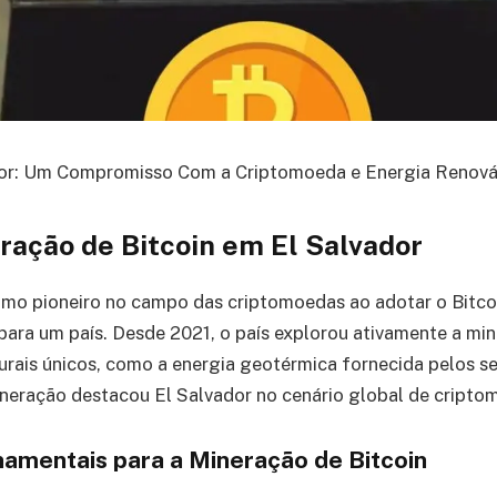
dor: Um Compromisso Com a Criptomoeda e Energia Renová
ração de Bitcoin em El Salvador
omo pioneiro no campo das criptomoedas ao adotar o Bitc
o para um país. Desde 2021, o país explorou ativamente a m
turais únicos, como a energia geotérmica fornecida pelos se
neração destacou El Salvador no cenário global de cripto
rnamentais para a Mineração de Bitcoin