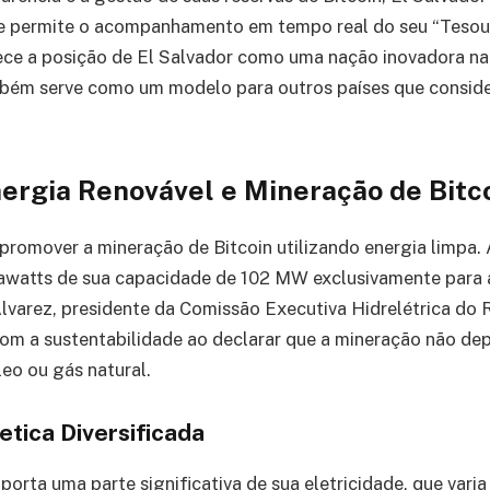
ue permite o acompanhamento em tempo real do seu “Tesour
alece a posição de El Salvador como uma nação inovadora n
bém serve como um modelo para outros países que consid
ergia Renovável e Mineração de Bitc
 promover a mineração de Bitcoin utilizando energia limpa.
gawatts de sua capacidade de 102 MW exclusivamente para 
lvarez, presidente da Comissão Executiva Hidrelétrica do 
om a sustentabilidade ao declarar que a mineração não de
eo ou gás natural.
etica Diversificada
orta uma parte significativa de sua eletricidade, que varia