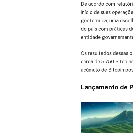
De acordo com relatóri
início de suas operaçõ
geotérmica, uma escol
do país com práticas d
entidade governamental
Os resultados dessas 
cerca de 5.750 Bitcoin
acúmulo de Bitcoin pos
Lançamento de P