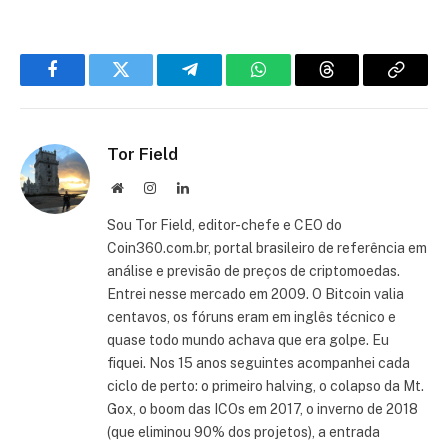
Facebook
Twitter
Telegram
WhatsApp
Threads
Copiar
link
Tor Field
Site
Instagram
LinkedIn
Sou Tor Field, editor-chefe e CEO do
Coin360.com.br, portal brasileiro de referência em
análise e previsão de preços de criptomoedas.
Entrei nesse mercado em 2009. O Bitcoin valia
centavos, os fóruns eram em inglês técnico e
quase todo mundo achava que era golpe. Eu
fiquei. Nos 15 anos seguintes acompanhei cada
ciclo de perto: o primeiro halving, o colapso da Mt.
Gox, o boom das ICOs em 2017, o inverno de 2018
(que eliminou 90% dos projetos), a entrada