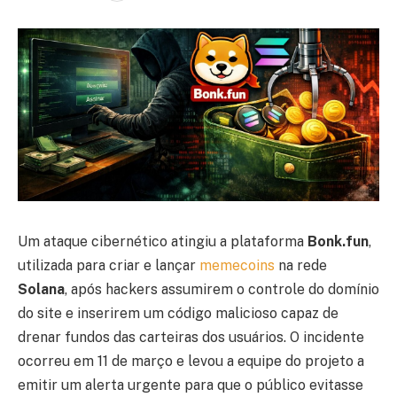
Um ataque cibernético atingiu a plataforma
Bonk.fun
,
utilizada para criar e lançar
memecoins
na rede
Solana
, após hackers assumirem o controle do domínio
do site e inserirem um código malicioso capaz de
drenar fundos das carteiras dos usuários. O incidente
ocorreu em 11 de março e levou a equipe do projeto a
emitir um alerta urgente para que o público evitasse