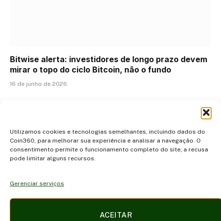
Bitwise alerta: investidores de longo prazo devem
mirar o topo do ciclo Bitcoin, não o fundo
16 de junho de 2026
ADICIONAR UM COMENTÁRIO
Utilizamos cookies e tecnologias semelhantes, incluindo dados do
Coin360, para melhorar sua experiência e analisar a navegação. O
consentimento permite o funcionamento completo do site; a recusa
pode limitar alguns recursos.
Gerenciar serviços
Facebook
X
Instagram
Pinterest
ACEITAR
(Twitter)