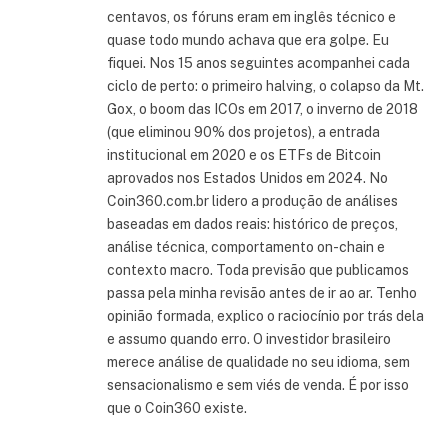
centavos, os fóruns eram em inglês técnico e
quase todo mundo achava que era golpe. Eu
fiquei. Nos 15 anos seguintes acompanhei cada
ciclo de perto: o primeiro halving, o colapso da Mt.
Gox, o boom das ICOs em 2017, o inverno de 2018
(que eliminou 90% dos projetos), a entrada
institucional em 2020 e os ETFs de Bitcoin
aprovados nos Estados Unidos em 2024. No
Coin360.com.br lidero a produção de análises
baseadas em dados reais: histórico de preços,
análise técnica, comportamento on-chain e
contexto macro. Toda previsão que publicamos
passa pela minha revisão antes de ir ao ar. Tenho
opinião formada, explico o raciocínio por trás dela
e assumo quando erro. O investidor brasileiro
merece análise de qualidade no seu idioma, sem
sensacionalismo e sem viés de venda. É por isso
que o Coin360 existe.