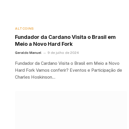
ALTCOINS
Fundador da Cardano Visita o Brasil em
Meio a Novo Hard Fork
Geraldo Manuel
9 de julho de 2024
Fundador da Cardano Visita o Brasil em Meio a Novo
Hard Fork Vamos conferir? Eventos e Participação de
Charles Hoskinson…