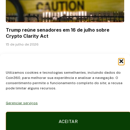
Trump reúne senadores em 16 de julho sobre
Crypto Clarity Act
15 de julho de 2026
ADICIONAR UM COMENTÁRIO
Utilizamos cookies e tecnologias semelhantes, incluindo dados do
Coin360, para melhorar sua experiência e analisar a navegação. O
consentimento permite o funcionamento completo do site; a recusa
pode limitar alguns recursos.
Gerenciar serviços
Facebook
X
Instagram
Pinterest
ACEITAR
(Twitter)