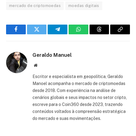
mercado de criptomoedas
moedas digitais
Facebook
Twitter
Telegram
WhatsApp
Threads
Copiar
link
Geraldo Manuel
Site
Escritor e especialista em geopolítica, Geraldo
Manoel acompanha o mercado de criptomoedas
desde 2018. Com experiência na análise de
cenários globais e seus impactos no setor cripto,
escreve para o Coin360 desde 2023, trazendo
conteúdos voltados à compreensão estratégica
do mercado e suas movimentações.