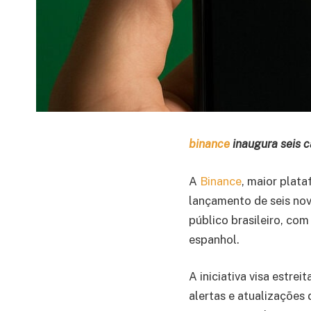
binance
inaugura seis c
A
Binance
, maior plat
lançamento de seis nov
público brasileiro, co
espanhol.
A iniciativa visa estr
alertas e atualizações