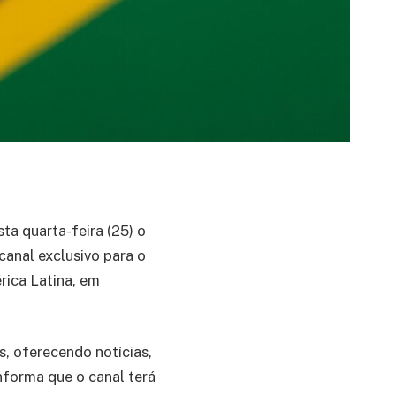
sta quarta-feira (25) o
canal exclusivo para o
rica Latina, em
s, oferecendo notícias,
nforma que o canal terá