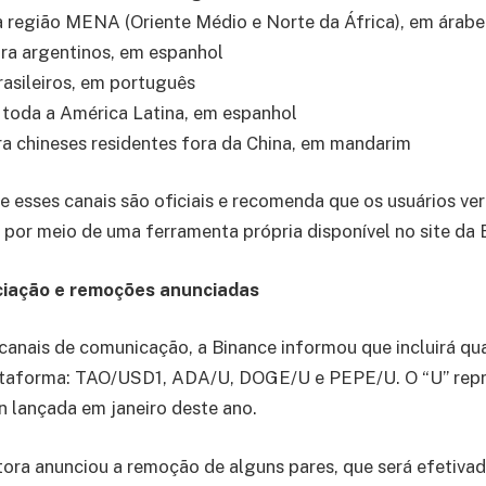
 a região MENA (Oriente Médio e Norte da África), em árabe
ara argentinos, em espanhol
brasileiros, em português
 toda a América Latina, em espanhol
ra chineses residentes fora da China, em mandarim
e esses canais são oficiais e recomenda que os usuários ver
s por meio de uma ferramenta própria disponível no site da 
ciação e remoções anunciadas
anais de comunicação, a Binance informou que incluirá qu
taforma: TAO/USD1, ADA/U, DOGE/U e PEPE/U. O “U” repr
n lançada em janeiro deste ano.
tora anunciou a remoção de alguns pares, que será efetivada