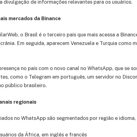
a divulgação de informações relevantes para os usuários.
ipais mercados da Binance
arWeb, o Brasil é o terceiro país que mais acessa a Binanc
 Ucrânia. Em seguida, aparecem Venezuela e Turquia como 
presença no país com o novo canal no WhatsApp, que se so
tes, como o Telegram em português, um servidor no Discord
o público brasileiro.
anais regionais
criados no WhatsApp são segmentados por região e idioma,
usuários da África, em inglês e francês