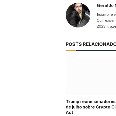
Geraldo 
Escritor e 
Com experiê
2023, traz
POSTS RELACIONAD
Trump reúne senadores
de julho sobre Crypto Cl
Act