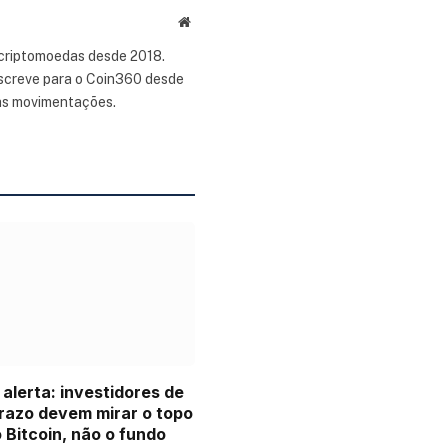
Site
 criptomoedas desde 2018.
 escreve para o Coin360 desde
as movimentações.
 alerta: investidores de
razo devem mirar o topo
o Bitcoin, não o fundo