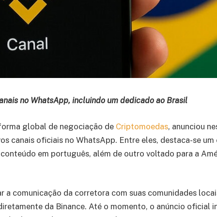
anais no WhatsApp, incluindo um dedicado ao Brasil
aforma global de negociação de
Criptomoedas
, anunciou ne
os canais oficiais no WhatsApp. Entre eles, destaca-se um 
m conteúdo em português, além de outro voltado para a Amé
eitar a comunicação da corretora com suas comunidades locai
 diretamente da Binance. Até o momento, o anúncio oficial i