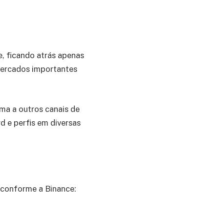
e, ficando atrás apenas
mercados importantes
ma a outros canais de
 e perfis em diversas
 conforme a Binance: