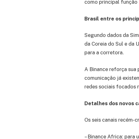
como principal função 
Brasil entre os princ
Segundo dados da Simil
da Coreia do Sul e da
para a corretora.
A Binance reforça sua 
comunicação já existen
redes sociais focados n
Detalhes dos novos c
Os seis canais recém-
– Binance Africa: para 