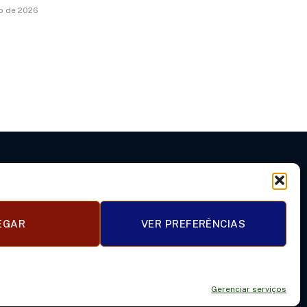
ho de 2026
EGAR
VER PREFERÊNCIAS
 DE USO
TRABALHE CONOSCO
Gerenciar serviços