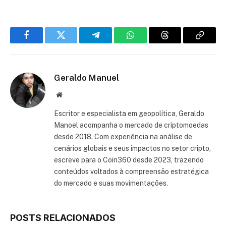
Facebook
Twitter
Telegram
WhatsApp
Threads
Copiar
link
Geraldo Manuel
Site
Escritor e especialista em geopolítica, Geraldo
Manoel acompanha o mercado de criptomoedas
desde 2018. Com experiência na análise de
cenários globais e seus impactos no setor cripto,
escreve para o Coin360 desde 2023, trazendo
conteúdos voltados à compreensão estratégica
do mercado e suas movimentações.
POSTS RELACIONADOS