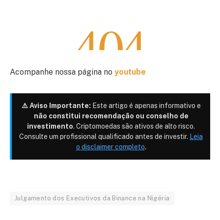
Acompanhe nossa página no
youtube
⚠️ Aviso Importante:
Este artigo é apenas informativo e
não constitui recomendação ou conselho de
investimento
. Criptomoedas são ativos de alto risco.
Consulte um profissional qualificado antes de investir.
Leia
o disclaimer completo
.
Julgamento dos Executivos da Binance na Nigéria