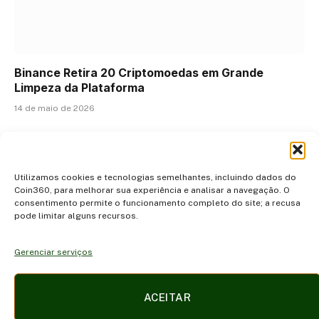
Binance Retira 20 Criptomoedas em Grande
Limpeza da Plataforma
14 de maio de 2026
ADICIONAR UM COMENTÁRIO
Utilizamos cookies e tecnologias semelhantes, incluindo dados do
Coin360, para melhorar sua experiência e analisar a navegação. O
consentimento permite o funcionamento completo do site; a recusa
pode limitar alguns recursos.
Gerenciar serviços
Facebook
X
Instagram
Pinterest
ACEITAR
(Twitter)