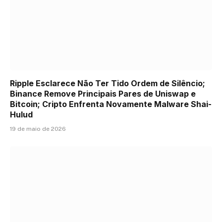
Ripple Esclarece Não Ter Tido Ordem de Silêncio;
Binance Remove Principais Pares de Uniswap e
Bitcoin; Cripto Enfrenta Novamente Malware Shai-
Hulud
19 de maio de 2026