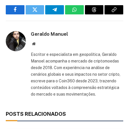
Facebook
Twitter
Telegram
WhatsApp
Threads
Copiar
link
Geraldo Manuel
Site
Escritor e especialista em geopolítica, Geraldo
Manoel acompanha o mercado de criptomoedas
desde 2018. Com experiência na análise de
cenários globais e seus impactos no setor cripto,
escreve para o Coin360 desde 2023, trazendo
conteúdos voltados à compreensão estratégica
do mercado e suas movimentações.
POSTS RELACIONADOS