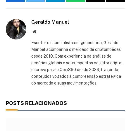
Facebook
Twitter
Telegram
WhatsApp
Threads
Copiar
link
Geraldo Manuel
Site
Escritor e especialista em geopolítica, Geraldo
Manoel acompanha o mercado de criptomoedas
desde 2018. Com experiência na análise de
cenários globais e seus impactos no setor cripto,
escreve para o Coin360 desde 2023, trazendo
conteúdos voltados à compreensão estratégica
do mercado e suas movimentações.
POSTS RELACIONADOS