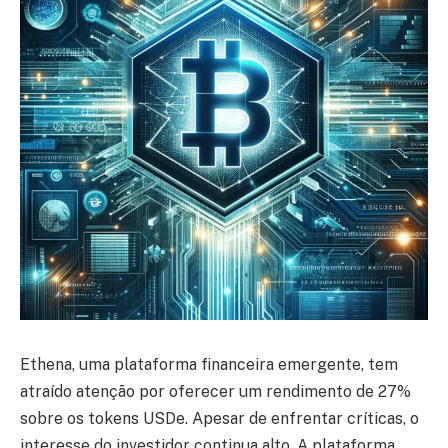
Ethena, uma plataforma financeira emergente, tem
atraído atenção por oferecer um rendimento de 27%
sobre os tokens USDe. Apesar de enfrentar críticas, o
interesse do investidor continua alto. A plataforma,