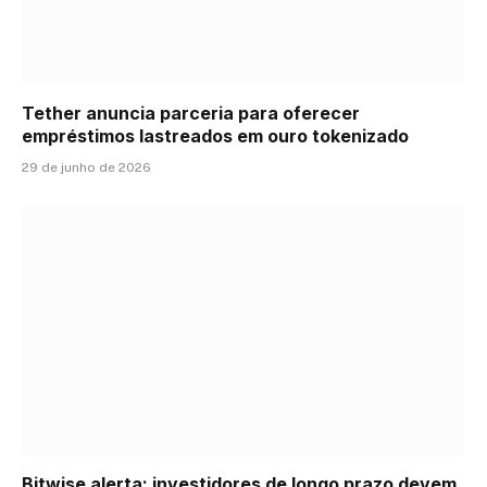
Tether anuncia parceria para oferecer
empréstimos lastreados em ouro tokenizado
29 de junho de 2026
Bitwise alerta: investidores de longo prazo devem