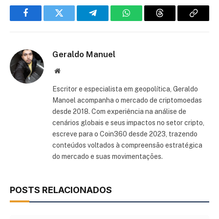
Facebook
Twitter
Telegram
WhatsApp
Threads
Copiar
link
Geraldo Manuel
Site
Escritor e especialista em geopolítica, Geraldo
Manoel acompanha o mercado de criptomoedas
desde 2018. Com experiência na análise de
cenários globais e seus impactos no setor cripto,
escreve para o Coin360 desde 2023, trazendo
conteúdos voltados à compreensão estratégica
do mercado e suas movimentações.
POSTS RELACIONADOS