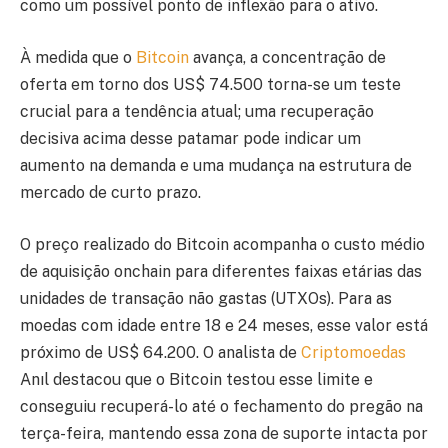
como um possível ponto de inflexão para o ativo.
À medida que o
Bitcoin
avança, a concentração de
oferta em torno dos US$ 74.500 torna-se um teste
crucial para a tendência atual; uma recuperação
decisiva acima desse patamar pode indicar um
aumento na demanda e uma mudança na estrutura de
mercado de curto prazo.
O preço realizado do Bitcoin acompanha o custo médio
de aquisição onchain para diferentes faixas etárias das
unidades de transação não gastas (UTXOs). Para as
moedas com idade entre 18 e 24 meses, esse valor está
próximo de US$ 64.200. O analista de
Criptomoedas
Anıl destacou que o Bitcoin testou esse limite e
conseguiu recuperá-lo até o fechamento do pregão na
terça-feira, mantendo essa zona de suporte intacta por