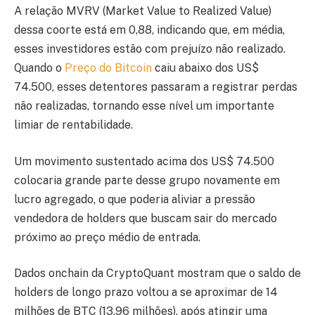
A relação MVRV (Market Value to Realized Value)
dessa coorte está em 0,88, indicando que, em média,
esses investidores estão com prejuízo não realizado.
Quando o
Preço do Bitcoin
caiu abaixo dos US$
74.500, esses detentores passaram a registrar perdas
não realizadas, tornando esse nível um importante
limiar de rentabilidade.
Um movimento sustentado acima dos US$ 74.500
colocaria grande parte desse grupo novamente em
lucro agregado, o que poderia aliviar a pressão
vendedora de holders que buscam sair do mercado
próximo ao preço médio de entrada.
Dados onchain da CryptoQuant mostram que o saldo de
holders de longo prazo voltou a se aproximar de 14
milhões de BTC (13,96 milhões), após atingir uma