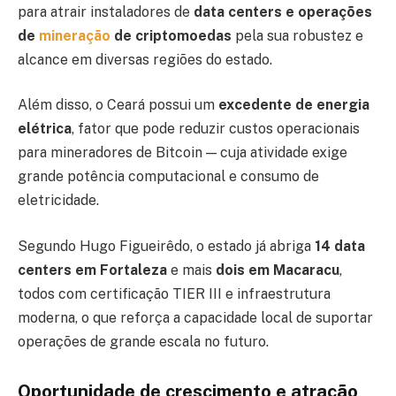
para atrair instaladores de
data centers e operações
de
mineração
de criptomoedas
pela sua robustez e
alcance em diversas regiões do estado.
Além disso, o Ceará possui um
excedente de energia
elétrica
, fator que pode reduzir custos operacionais
para mineradores de Bitcoin — cuja atividade exige
grande potência computacional e consumo de
eletricidade.
Segundo Hugo Figueirêdo, o estado já abriga
14 data
centers em Fortaleza
e mais
dois em Macaracu
,
todos com certificação TIER III e infraestrutura
moderna, o que reforça a capacidade local de suportar
operações de grande escala no futuro.
Oportunidade de crescimento e atração