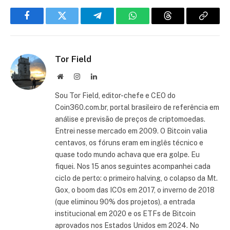
Facebook
Twitter
Telegram
WhatsApp
Threads
Copiar
link
Tor Field
Site
Instagram
LinkedIn
Sou Tor Field, editor-chefe e CEO do
Coin360.com.br, portal brasileiro de referência em
análise e previsão de preços de criptomoedas.
Entrei nesse mercado em 2009. O Bitcoin valia
centavos, os fóruns eram em inglês técnico e
quase todo mundo achava que era golpe. Eu
fiquei. Nos 15 anos seguintes acompanhei cada
ciclo de perto: o primeiro halving, o colapso da Mt.
Gox, o boom das ICOs em 2017, o inverno de 2018
(que eliminou 90% dos projetos), a entrada
institucional em 2020 e os ETFs de Bitcoin
aprovados nos Estados Unidos em 2024. No