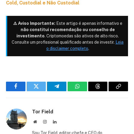
Cold, Custodial e Não Custodial
⚠️ Aviso Importante:
Este artigo é apenas informativo e
não constitui recomendação ou conselho de
investimento
. Criptomoedas são ativos de alto risco.
Consulte um profissional qualificado antes de investir.
Leia
o disclaimer completo
.
Facebook
Twitter
Telegram
WhatsApp
Threads
Copiar
link
Tor Field
Site
Instagram
LinkedIn
Sou Tor Field, editor-chefe e CEO do