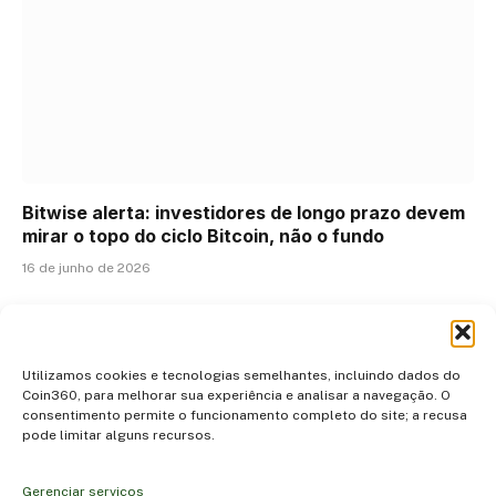
Bitwise alerta: investidores de longo prazo devem
mirar o topo do ciclo Bitcoin, não o fundo
16 de junho de 2026
ADICIONAR UM COMENTÁRIO
Utilizamos cookies e tecnologias semelhantes, incluindo dados do
Coin360, para melhorar sua experiência e analisar a navegação. O
consentimento permite o funcionamento completo do site; a recusa
pode limitar alguns recursos.
Gerenciar serviços