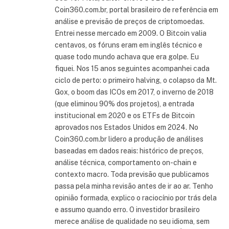
Coin360.com.br, portal brasileiro de referência em
análise e previsão de preços de criptomoedas.
Entrei nesse mercado em 2009. O Bitcoin valia
centavos, os fóruns eram em inglês técnico e
quase todo mundo achava que era golpe. Eu
fiquei. Nos 15 anos seguintes acompanhei cada
ciclo de perto: o primeiro halving, o colapso da Mt.
Gox, o boom das ICOs em 2017, o inverno de 2018
(que eliminou 90% dos projetos), a entrada
institucional em 2020 e os ETFs de Bitcoin
aprovados nos Estados Unidos em 2024. No
Coin360.com.br lidero a produção de análises
baseadas em dados reais: histórico de preços,
análise técnica, comportamento on-chain e
contexto macro. Toda previsão que publicamos
passa pela minha revisão antes de ir ao ar. Tenho
opinião formada, explico o raciocínio por trás dela
e assumo quando erro. O investidor brasileiro
merece análise de qualidade no seu idioma, sem