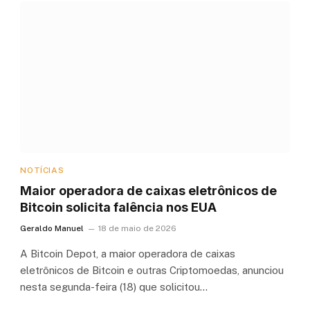
NOTÍCIAS
Maior operadora de caixas eletrônicos de
Bitcoin solicita falência nos EUA
Geraldo Manuel
18 de maio de 2026
A Bitcoin Depot, a maior operadora de caixas
eletrônicos de Bitcoin e outras Criptomoedas, anunciou
nesta segunda-feira (18) que solicitou…