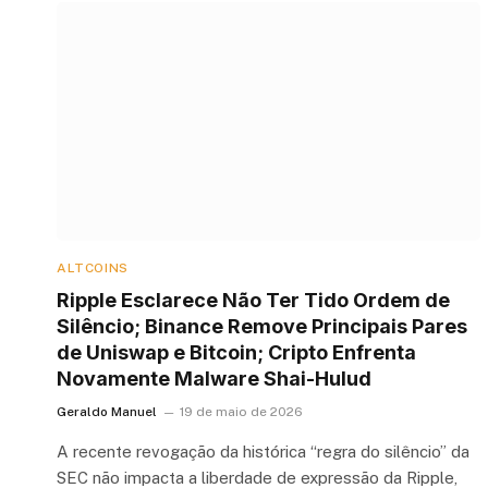
ALTCOINS
Ripple Esclarece Não Ter Tido Ordem de
Silêncio; Binance Remove Principais Pares
de Uniswap e Bitcoin; Cripto Enfrenta
Novamente Malware Shai-Hulud
Geraldo Manuel
19 de maio de 2026
A recente revogação da histórica “regra do silêncio” da
SEC não impacta a liberdade de expressão da Ripple,