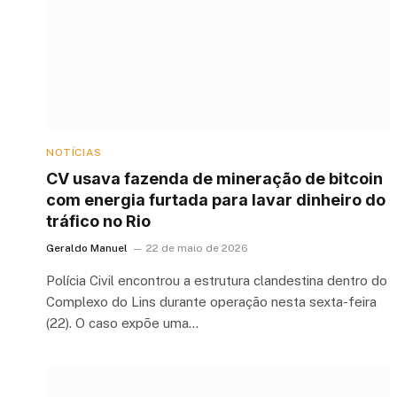
NOTÍCIAS
CV usava fazenda de mineração de bitcoin
com energia furtada para lavar dinheiro do
tráfico no Rio
Geraldo Manuel
22 de maio de 2026
Polícia Civil encontrou a estrutura clandestina dentro do
Complexo do Lins durante operação nesta sexta-feira
(22). O caso expõe uma…