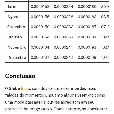
Julho
0.0000153
0.0000224
0.0000180
89.96
Agosto
0.0000156
0.0000228
0.0000183
93.56
Setembro
0.0000159
0.0000233
0.0000187
97.12%
Outubro
0.0000162
0.0000237
0.0000190
100.50
Novembro
0.0000164
0.0000241
0.0000193
103.9
Dezembro
0.0000167
0.0000244
0.0000196
107.23
Conclusão
O
Shiba
Inu
é, sem dúvida, uma das
moedas
mais
faladas do momento. Enquanto alguns veem-no como
uma moda passageira, outros acreditam em seu
potencial de longo prazo. Como sempre, ao considerar