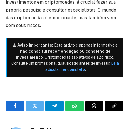
investimentos em criptomoedas, é crucial fazer sua
própria pesquisa e consultar especialistas. O mundo
das criptomoedas é emocionante, mas também vem
com seus riscos.
⚠️ Aviso Importante:
Este artigo é apenas informativo e
não constitui recomendação ou conselho de
investimento
. Criptomoedas são ativos de alto risco.
Consulte um profissional qualificado antes de investir.
Leia
o disclaimer completo
.
Facebook
Twitter
Telegram
WhatsApp
Threads
Copiar
link