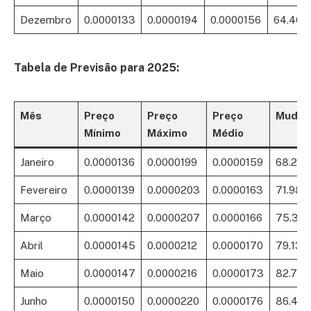
Dezembro
0.0000133
0.0000194
0.0000156
64.46
Tabela de Previsão para 2025:
Mês
Preço
Preço
Preço
Mudan
Mínimo
Máximo
Médio
Janeiro
0.0000136
0.0000199
0.0000159
68.22
Fevereiro
0.0000139
0.0000203
0.0000163
71.98
Março
0.0000142
0.0000207
0.0000166
75.38
Abril
0.0000145
0.0000212
0.0000170
79.13
Maio
0.0000147
0.0000216
0.0000173
82.74
Junho
0.0000150
0.0000220
0.0000176
86.43