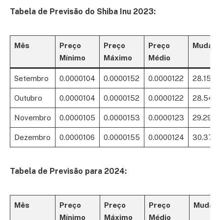
Tabela de Previsão do Shiba Inu 2023:
Mês
Preço
Preço
Preço
Mudan
Mínimo
Máximo
Médio
Setembro
0.0000104
0.0000152
0.0000122
28.15%
Outubro
0.0000104
0.0000152
0.0000122
28.54%
Novembro
0.0000105
0.0000153
0.0000123
29.29%
Dezembro
0.0000106
0.0000155
0.0000124
30.37%
Tabela de Previsão para 2024:
Mês
Preço
Preço
Preço
Mudan
Mínimo
Máximo
Médio