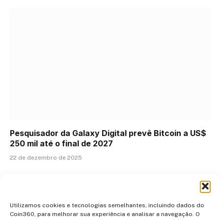
Pesquisador da Galaxy Digital prevê Bitcoin a US$
250 mil até o final de 2027
22 de dezembro de 2025
ADICIONAR UM COMENTÁRIO
Utilizamos cookies e tecnologias semelhantes, incluindo dados do
Coin360, para melhorar sua experiência e analisar a navegação. O