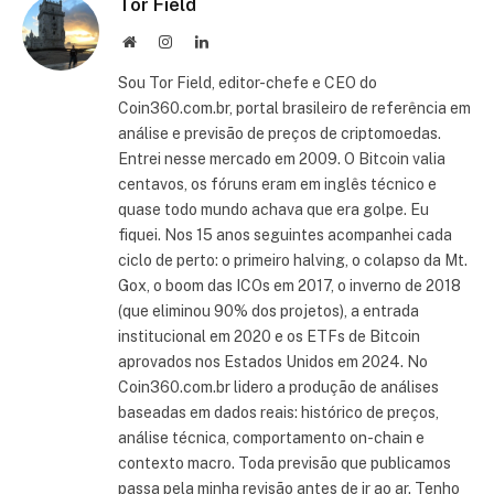
Tor Field
Site
Instagram
LinkedIn
Sou Tor Field, editor-chefe e CEO do
Coin360.com.br, portal brasileiro de referência em
análise e previsão de preços de criptomoedas.
Entrei nesse mercado em 2009. O Bitcoin valia
centavos, os fóruns eram em inglês técnico e
quase todo mundo achava que era golpe. Eu
fiquei. Nos 15 anos seguintes acompanhei cada
ciclo de perto: o primeiro halving, o colapso da Mt.
Gox, o boom das ICOs em 2017, o inverno de 2018
(que eliminou 90% dos projetos), a entrada
institucional em 2020 e os ETFs de Bitcoin
aprovados nos Estados Unidos em 2024. No
Coin360.com.br lidero a produção de análises
baseadas em dados reais: histórico de preços,
análise técnica, comportamento on-chain e
contexto macro. Toda previsão que publicamos
passa pela minha revisão antes de ir ao ar. Tenho