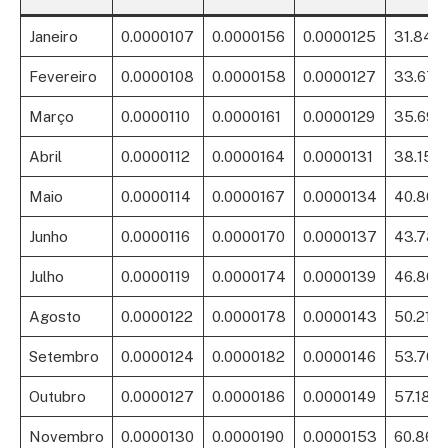
Janeiro
0.0000107
0.0000156
0.0000125
31.84%
Fevereiro
0.0000108
0.0000158
0.0000127
33.67
Março
0.0000110
0.0000161
0.0000129
35.69
Abril
0.0000112
0.0000164
0.0000131
38.15%
Maio
0.0000114
0.0000167
0.0000134
40.80
Junho
0.0000116
0.0000170
0.0000137
43.78
Julho
0.0000119
0.0000174
0.0000139
46.86
Agosto
0.0000122
0.0000178
0.0000143
50.21%
Setembro
0.0000124
0.0000182
0.0000146
53.70
Outubro
0.0000127
0.0000186
0.0000149
57.18%
Novembro
0.0000130
0.0000190
0.0000153
60.86%