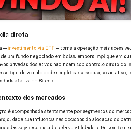
dia direta
da —
investimento via ETF
— torna a operação mais acessível
e de um fundo negociado em bolsa, embora implique em
cus
haves privadas dos ativos não ficam sob controle direto do i
sse tipo de veículo pode simplificar a exposição ao ativo,
edade efetiva do Bitcoin.
ontexto dos mercados
ro é acompanhada atentamente por segmentos do mercado 
varejo, dada sua influência nas decisões de alocação de pat
moedas seja reconhecido pela volatilidade, o Bitcoin tem 