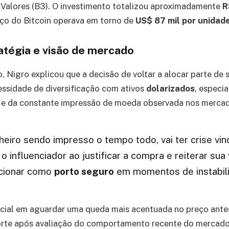
 Valores (B3). O investimento totalizou aproximadamente
R
o do Bitcoin operava em torno de
US$ 87 mil por unidad
tégia e visão de mercado
 Nigro explicou que a decisão de voltar a alocar parte de
essidade de diversificação com ativos
dolarizados
, especi
s e da constante impressão de moeda observada nos mercad
eiro sendo impresso o tempo todo, vai ter crise vindo
 o influenciador ao justificar a compra e reiterar sua
ncionar como
porto seguro
em momentos de instabil
icial em aguardar uma queda mais acentuada no preço ante
orte após avaliação do comportamento recente do mercado.