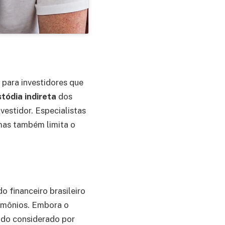
 para investidores que
tódia indireta
dos
nvestidor. Especialistas
 mas também limita o
financeiro brasileiro
rimônios. Embora o
sido considerado por