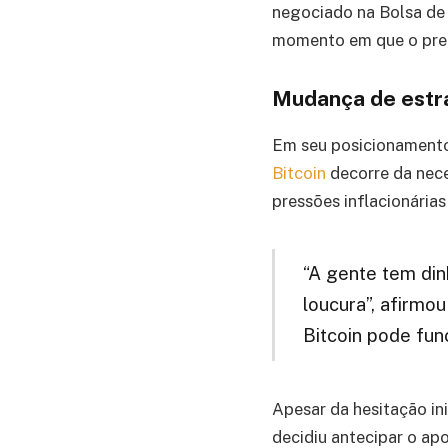
negociado na Bolsa de
momento em que o preç
Mudança de estra
Em seu posicionamento,
Bitcoin
decorre da nec
pressões inflacionária
“A gente tem dinh
loucura”, afirmou
Bitcoin pode fu
Apesar da hesitação in
decidiu antecipar o ap