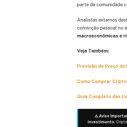
parte da comunidade co
Analistas externos des
convicção pessoal no 
macroeconômicas e ri
Veja Também:
Previsão de Preço do 
Como Comprar Criptom
Guia Completo das Ca
⚠️ Aviso Importa
investimento
. Cript