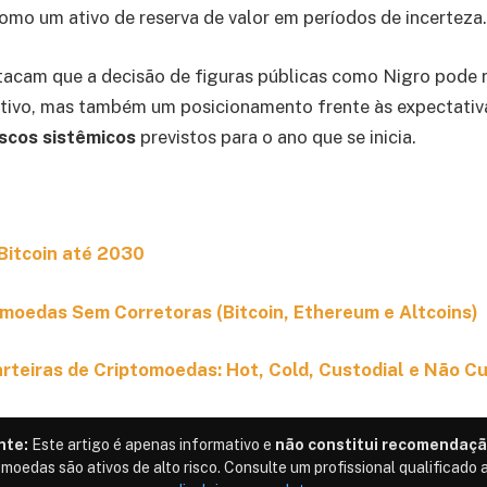
mo um ativo de reserva de valor em períodos de incerteza.
tacam que a decisão de figuras públicas como Nigro pode r
ativo, mas também um posicionamento frente às expectati
scos sistêmicos
previstos para o ano que se inicia.
Bitcoin até 2030
oedas Sem Corretoras (Bitcoin, Ethereum e Altcoins)
rteiras de Criptomoedas: Hot, Cold, Custodial e Não Cu
nte:
Este artigo é apenas informativo e
não constitui recomendaçã
omoedas são ativos de alto risco. Consulte um profissional qualificado a