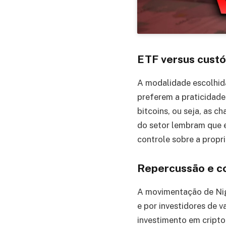
ETF versus custó
A modalidade escolhi
preferem a praticidad
bitcoins, ou seja, as c
do setor lembram que e
controle sobre a propri
Repercussão e c
A movimentação de Nig
e por investidores de 
investimento em cripto