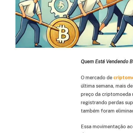
Quem Está Vendendo Bi
O mercado de
cripto
última semana, mais d
preço da criptomoeda 
registrando perdas sup
também foram elimina
Essa movimentação aco