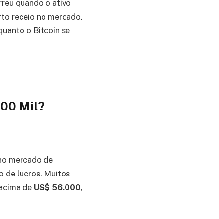
rreu quando o ativo
rto receio no mercado.
quanto o Bitcoin se
100 Mil?
 no mercado de
o de lucros. Muitos
 acima de
US$ 56.000
,