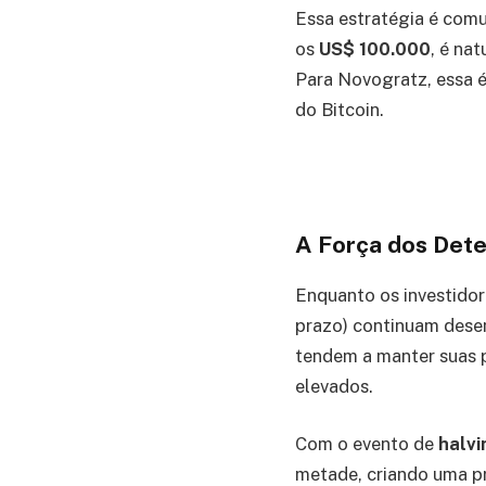
Essa estratégia é com
os
US$ 100.000
, é na
Para Novogratz, essa é
do Bitcoin.
A Força dos Det
Enquanto os investidor
prazo) continuam dese
tendem a manter suas p
elevados.
Com o evento de
halvi
metade, criando uma pr