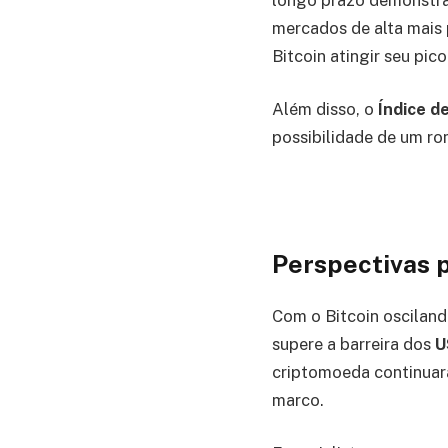
mercados de alta mais
Bitcoin atingir seu pic
Além disso, o
Índice d
possibilidade de um ro
Perspectivas 
Com o Bitcoin osciland
supere a barreira dos
U
criptomoeda continuará
marco.