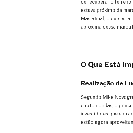
de recuperar o terreno 
estava próximo da mar
Mas afinal, o que está
aproxima dessa marca h
O Que Está Im
Realização de L
Segundo Mike Novograt
criptomoedas, o princip
investidores que entr
estão agora aproveitan