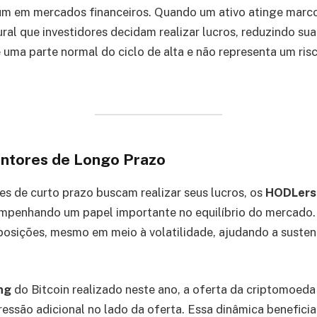
um em mercados financeiros. Quando um ativo atinge marco
tural que investidores decidam realizar lucros, reduzindo sua
 uma parte normal do ciclo de alta e não representa um risc
entores de Longo Prazo
es de curto prazo buscam realizar seus lucros, os
HODLers
mpenhando um papel importante no equilíbrio do mercado. 
osições, mesmo em meio à volatilidade, ajudando a sustent
ng
do Bitcoin realizado neste ano, a oferta da criptomoeda 
essão adicional no lado da oferta. Essa dinâmica beneficia