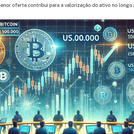
enor oferta contribui para a valorização do ativo no longo