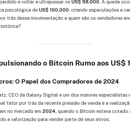
perdido e voltar a ultrapassar os
US$ 98.000
. A queda oco
ca psicológica de
US$ 100.000
, criando especulações e ce
 por trás dessa movimentação e quem são os vendedores en
istórica?
pulsionando o Bitcoin Rumo aos US$ 
ucros: O Papel dos Compradores de 2024
z, CEO da Galaxy Digital e um dos maiores especialistas
al fator por trás da recente pressão de venda é a realizaçã
aram no mercado em
2024
, quando o Bitcoin estava cotado
do a valorização para vender parte de seus ativos.