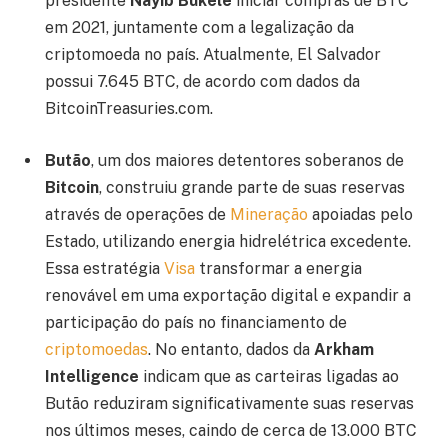
presidente
Nayib Bukele
iniciar compras de BTC
em 2021, juntamente com a legalização da
criptomoeda no país. Atualmente, El Salvador
possui 7.645 BTC, de acordo com dados da
BitcoinTreasuries.com.
Butão
, um dos maiores detentores soberanos de
Bitcoin
, construiu grande parte de suas reservas
através de operações de
Mineração
apoiadas pelo
Estado, utilizando energia hidrelétrica excedente.
Essa estratégia
Visa
transformar a energia
renovável em uma exportação digital e expandir a
participação do país no financiamento de
criptomoedas
. No entanto, dados da
Arkham
Intelligence
indicam que as carteiras ligadas ao
Butão reduziram significativamente suas reservas
nos últimos meses, caindo de cerca de 13.000 BTC