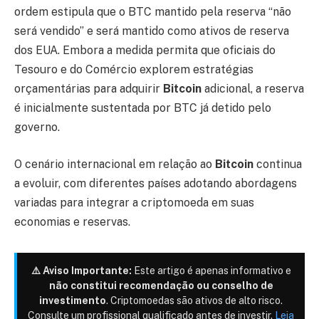
ordem estipula que o BTC mantido pela reserva “não
será vendido” e será mantido como ativos de reserva
dos EUA. Embora a medida permita que oficiais do
Tesouro e do Comércio explorem estratégias
orçamentárias para adquirir
Bitcoin
adicional, a reserva
é inicialmente sustentada por BTC já detido pelo
governo.
O cenário internacional em relação ao
Bitcoin
continua
a evoluir, com diferentes países adotando abordagens
variadas para integrar a criptomoeda em suas
economias e reservas.
⚠️ Aviso Importante:
Este artigo é apenas informativo e
não constitui recomendação ou conselho de
investimento
. Criptomoedas são ativos de alto risco.
Consulte um profissional qualificado antes de investir.
Leia