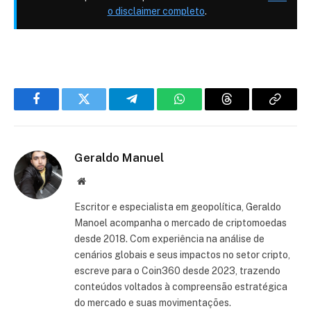
o disclaimer completo
.
Facebook
Twitter
Telegram
WhatsApp
Threads
Copiar
link
Geraldo Manuel
Site
Escritor e especialista em geopolítica, Geraldo
Manoel acompanha o mercado de criptomoedas
desde 2018. Com experiência na análise de
cenários globais e seus impactos no setor cripto,
escreve para o Coin360 desde 2023, trazendo
conteúdos voltados à compreensão estratégica
do mercado e suas movimentações.