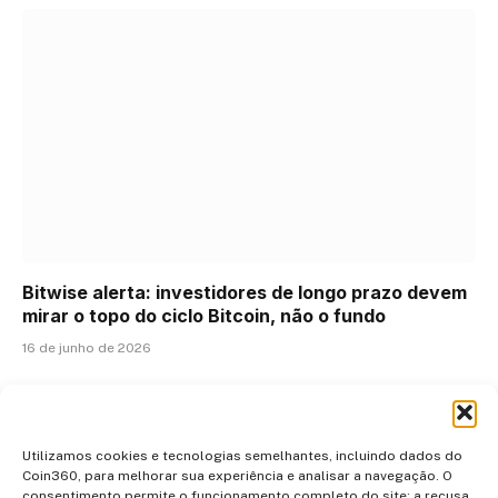
Bitwise alerta: investidores de longo prazo devem
mirar o topo do ciclo Bitcoin, não o fundo
16 de junho de 2026
ADICIONAR UM COMENTÁRIO
Utilizamos cookies e tecnologias semelhantes, incluindo dados do
Coin360, para melhorar sua experiência e analisar a navegação. O
consentimento permite o funcionamento completo do site; a recusa