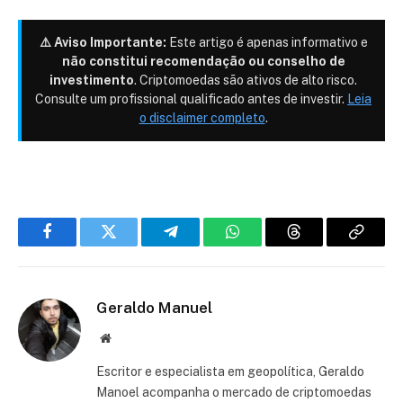
⚠️ Aviso Importante:
Este artigo é apenas informativo e
não constitui recomendação ou conselho de
investimento
. Criptomoedas são ativos de alto risco.
Consulte um profissional qualificado antes de investir.
Leia
o disclaimer completo
.
Facebook
Twitter
Telegram
WhatsApp
Threads
Copiar
link
Geraldo Manuel
Site
Escritor e especialista em geopolítica, Geraldo
Manoel acompanha o mercado de criptomoedas