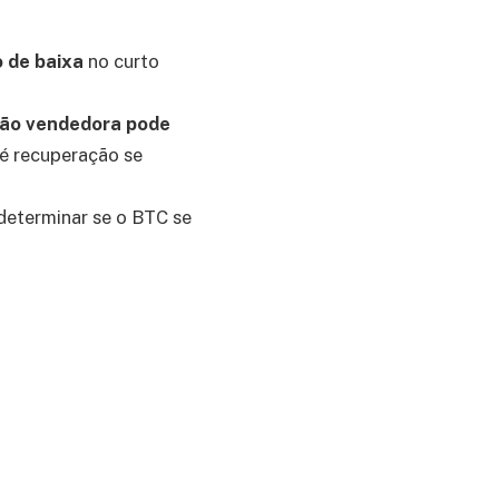
 de baixa
no curto
ão vendedora pode
té recuperação se
 determinar se o BTC se