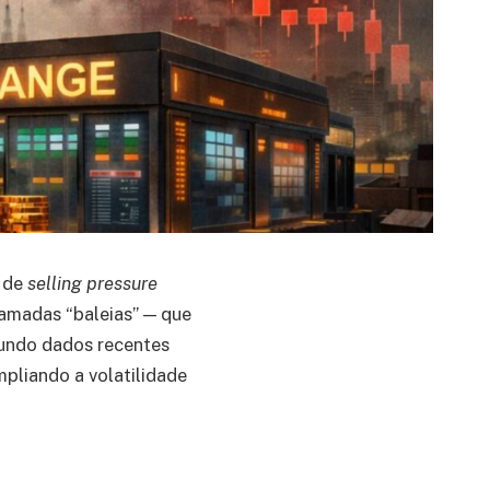
e de
selling pressure
hamadas “baleias” — que
gundo dados recentes
pliando a volatilidade