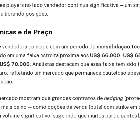
es players no lado vendedor continua significativa — um sin
quilibrando posições.
nicas e de Preço
e vendedora coincide com um período de
consolidação téc
ado em uma faixa estreita próxima aos
US$ 66.000–US$ 6
US$ 70.000
. Analistas destacam que essa faixa tem sido
ro, refletindo um mercado que permanece cauteloso apesar
ração.
mercado mostram que grandes contratos de
hedging
(prote
 mais baixo — como opções de venda (puts) com strike em 
volume significativo, sugerindo que muitos participantes
.