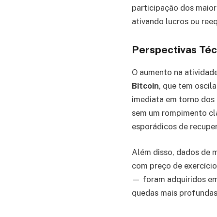
participação dos maior
ativando lucros ou ree
Perspectivas Téc
O aumento na atividad
Bitcoin
, que tem oscil
imediata em torno dos
sem um rompimento cla
esporádicos de recupe
Além disso, dados de 
com preço de exercício
— foram adquiridos em 
quedas mais profundas