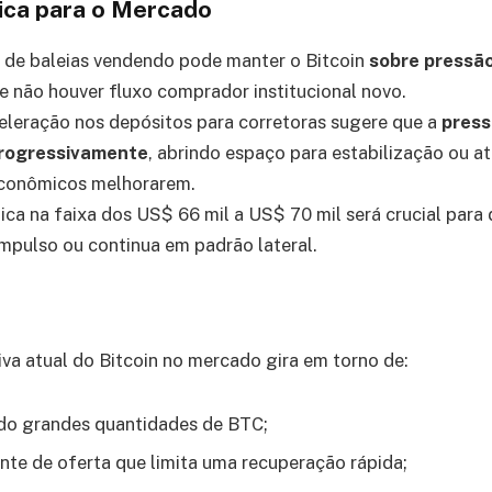
fica para o Mercado
 de baleias vendendo pode manter o Bitcoin
sobre pressão
e não houver fluxo comprador institucional novo.
eleração nos depósitos para corretoras sugere que a
press
progressivamente
, abrindo espaço para estabilização ou a
econômicos melhorarem.
ica na faixa dos US$ 66 mil a US$ 70 mil será crucial para
mpulso ou continua em padrão lateral.
iva atual do Bitcoin no mercado gira em torno de:
ndo grandes quantidades de BTC;
nte de oferta que limita uma recuperação rápida;