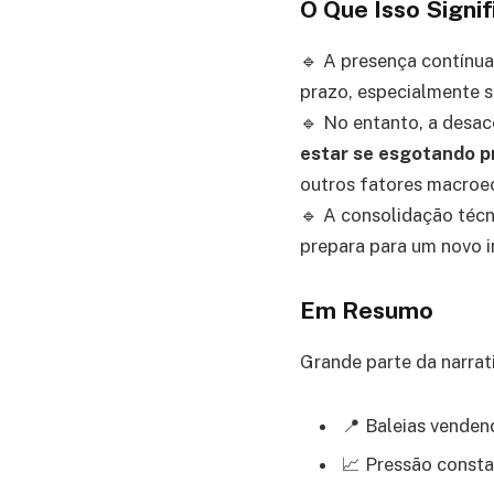
O Que Isso Signi
🔹 A presença contínua
prazo, especialmente s
🔹 No entanto, a desac
estar se esgotando 
outros fatores macro
🔹 A consolidação técn
prepara para um novo i
Em Resumo
Grande parte da narrat
📍 Baleias vende
📈 Pressão consta