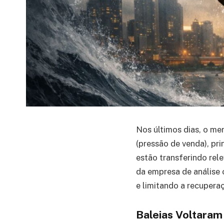
Nos últimos dias, o m
(pressão de venda), pr
estão transferindo rel
da empresa de análise
e limitando a recupera
Baleias Voltaram