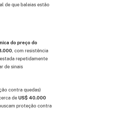
al de que baleias estão
nica do preço do
8.000
, com resistência
 testada repetidamente
 de sinais
ção contra quedas)
cerca de
US$ 40.000
 buscam proteção contra