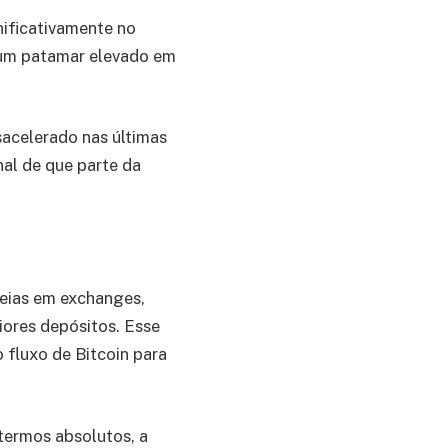
nificativamente no
 um patamar elevado em
acelerado nas últimas
nal de que parte da
leias em exchanges,
iores depósitos. Esse
 fluxo de Bitcoin para
termos absolutos, a