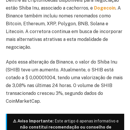
Dentre as criptomoedas disponíveis para negociação
estão Shiba Inu, associado a cachorros, e
Dogecoin
. A
Binance também incluiu nomes renomados como
Bitcoin, Ethereum, XRP, Polygon, BNB, Solana e
Litecoin. A corretora continua em busca de incorporar
mais alternativas atrativas a esta modalidade de
negociação.
Após essa alteração da Binance, o valor do Shiba Inu
(SHIB) teve um aumento. Atualmente, o SHIB está
cotado a $ 0,00001004, tendo uma valorização de mais
de 3,08% nas últimas 24 horas. O volume de SHIB
transacionado cresceu 3%, segundo dados do
CoinMarketCap.
⚠️ Aviso Importante:
Este artigo é apenas informativo e
não constitui recomendação ou conselho de