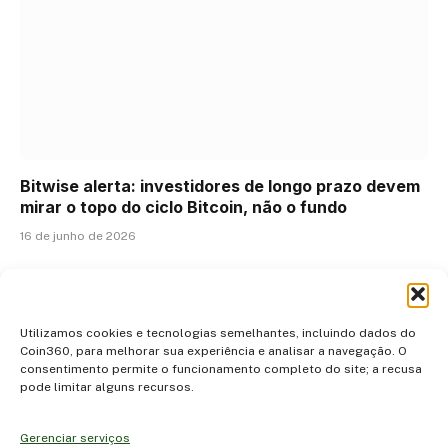
Bitwise alerta: investidores de longo prazo devem
mirar o topo do ciclo Bitcoin, não o fundo
16 de junho de 2026
ADICIONAR UM COMENTÁRIO
Utilizamos cookies e tecnologias semelhantes, incluindo dados do
Coin360, para melhorar sua experiência e analisar a navegação. O
consentimento permite o funcionamento completo do site; a recusa
pode limitar alguns recursos.
Gerenciar serviços