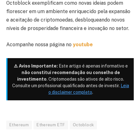
Octoblock exemplificam como novas ideias podem
florescer em um ambiente enriquecido pela expansão
e aceitação de criptomoedas, desbloqueando novos
níveis de prosperidade financeira e inovação no setor.
Acompanhe nossa página no
youtube
⚠️ Aviso Importante:
Este artigo é apenas informativo e
não constitui recomendação ou conselho de
investimento
. Criptomoedas são ativos de alto risco.
Consulte um profissional qualificado antes de investir.
Leia
o disclaimer completo
.
Ethereum
Ethereum ETF
Octoblock