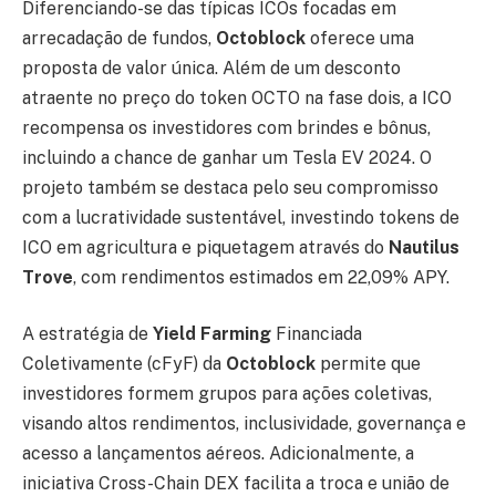
Diferenciando-se das típicas ICOs focadas em
arrecadação de fundos,
Octoblock
oferece uma
proposta de valor única. Além de um desconto
atraente no preço do token OCTO na fase dois, a ICO
recompensa os investidores com brindes e bônus,
incluindo a chance de ganhar um Tesla EV 2024. O
projeto também se destaca pelo seu compromisso
com a lucratividade sustentável, investindo tokens de
ICO em agricultura e piquetagem através do
Nautilus
Trove
, com rendimentos estimados em 22,09% APY.
A estratégia de
Yield Farming
Financiada
Coletivamente (cFyF) da
Octoblock
permite que
investidores formem grupos para ações coletivas,
visando altos rendimentos, inclusividade, governança e
acesso a lançamentos aéreos. Adicionalmente, a
iniciativa Cross-Chain DEX facilita a troca e união de