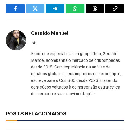
Facebook
Twitter
Telegram
WhatsApp
Threads
Copiar
link
Geraldo Manuel
Site
Escritor e especialista em geopolítica, Geraldo
Manoel acompanha o mercado de criptomoedas
desde 2018. Com experiência na análise de
cenários globais e seus impactos no setor cripto,
escreve para o Coin360 desde 2023, trazendo
conteúdos voltados à compreensão estratégica
do mercado e suas movimentações.
POSTS RELACIONADOS