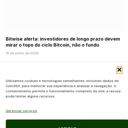
Bitwise alerta: investidores de longo prazo devem
mirar o topo do ciclo Bitcoin, não o fundo
16 de junho de 2026
ADICIONAR UM COMENTÁRIO
Utilizamos cookies e tecnologias semelhantes, incluindo dados do
Coin360, para melhorar sua experiência e analisar a navegação. O
consentimento permite o funcionamento completo do site; a recusa
pode limitar alguns recursos.
Gerenciar serviços
Facebook
X
Instagram
Pinterest