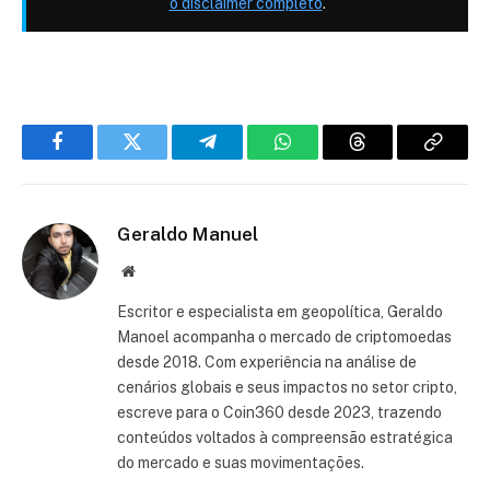
o disclaimer completo
.
Facebook
Twitter
Telegram
WhatsApp
Threads
Copiar
link
Geraldo Manuel
Site
Escritor e especialista em geopolítica, Geraldo
Manoel acompanha o mercado de criptomoedas
desde 2018. Com experiência na análise de
cenários globais e seus impactos no setor cripto,
escreve para o Coin360 desde 2023, trazendo
conteúdos voltados à compreensão estratégica
do mercado e suas movimentações.