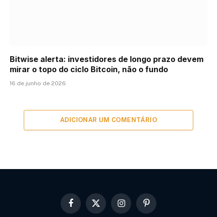
Bitwise alerta: investidores de longo prazo devem
mirar o topo do ciclo Bitcoin, não o fundo
16 de junho de 2026
ADICIONAR UM COMENTÁRIO
Facebook
X
Instagram
Pinterest
(Twitter)