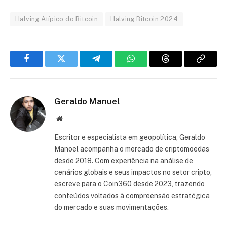
Halving Atípico do Bitcoin
Halving Bitcoin 2024
Facebook
Twitter
Telegram
WhatsApp
Threads
Copiar
link
Geraldo Manuel
Site
Escritor e especialista em geopolítica, Geraldo
Manoel acompanha o mercado de criptomoedas
desde 2018. Com experiência na análise de
cenários globais e seus impactos no setor cripto,
escreve para o Coin360 desde 2023, trazendo
conteúdos voltados à compreensão estratégica
do mercado e suas movimentações.