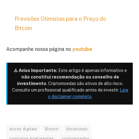
Previsões Otimistas para o Preço do
Bitcoin
Acompanhe nossa página no
youtube
⚠️ Aviso Importante:
Este artigo é apenas informativo e
não constitui recomendação ou conselho de
investimento
. Criptomoedas são ativos de alto risco.
Consulte um profissional qualificado antes de investir.
Leia
o disclaimer completo
.
ativos digitais
Bitcoin
blockchain
contratos inteligentes
criptomoedas