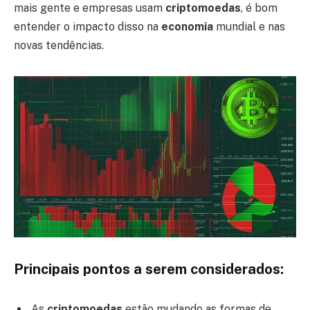
mais gente e empresas usam
criptomoedas
, é bom
entender o impacto disso na
economia
mundial e nas
novas tendências.
Principais pontos a serem considerados:
As
criptomoedas
estão mudando as formas de