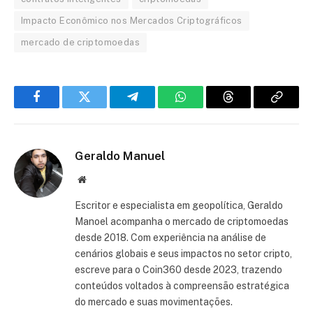
Impacto Econômico nos Mercados Criptográficos
mercado de criptomoedas
Facebook
Twitter
Telegram
WhatsApp
Threads
Copiar
link
Geraldo Manuel
Site
Escritor e especialista em geopolítica, Geraldo
Manoel acompanha o mercado de criptomoedas
desde 2018. Com experiência na análise de
cenários globais e seus impactos no setor cripto,
escreve para o Coin360 desde 2023, trazendo
conteúdos voltados à compreensão estratégica
do mercado e suas movimentações.