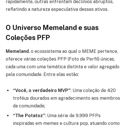
rapidamente, outras enfrentam declínios abruptos,
refletindo a natureza especulativa desses ativos.
O Universo Memeland e suas
Coleções PFP
Memeland
, o ecossistema ao qual o MEME pertence,
oferece várias coleções PFP (Foto de Perfil) únicas,
cada uma com uma temática distinta e valor agregado
pela comunidade. Entre elas estão:
“Você, o verdadeiro MVP”
: Uma coleção de 420
troféus dourados em agradecimento aos membros
da comunidade;
“The Potatoz”
: Uma série de 9.999 PFPs
inspiradas em memes e cultura pop, atuando como