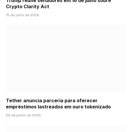
Trump reúne senadores em 16 de julho sobre
Crypto Clarity Act
15 de julho de 2026
Tether anuncia parceria para oferecer
empréstimos lastreados em ouro tokenizado
29 de junho de 2026