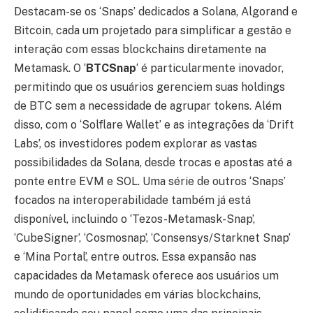
Destacam-se os ‘Snaps’ dedicados a Solana, Algorand e
Bitcoin, cada um projetado para simplificar a gestão e
interação com essas blockchains diretamente na
Metamask. O ‘
BTCSnap
‘ é particularmente inovador,
permitindo que os usuários gerenciem suas holdings
de BTC sem a necessidade de agrupar tokens. Além
disso, com o ‘Solflare Wallet’ e as integrações da ‘Drift
Labs’, os investidores podem explorar as vastas
possibilidades da Solana, desde trocas e apostas até a
ponte entre EVM e SOL. Uma série de outros ‘Snaps’
focados na interoperabilidade também já está
disponível, incluindo o ‘Tezos-Metamask-Snap’,
‘CubeSigner’, ‘Cosmosnap’, ‘Consensys/Starknet Snap’
e ‘Mina Portal’, entre outros. Essa expansão nas
capacidades da Metamask oferece aos usuários um
mundo de oportunidades em várias blockchains,