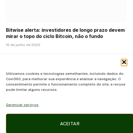
Bitwise alerta: investidores de longo prazo devem
mirar o topo do ciclo Bitcoin, não o fundo
16 de junho de 2026
ADICIONAR UM COMENTÁRIO
Utilizamos cookies e tecnologias semelhantes, incluindo dados do
Coin360, para melhorar sua experiência e analisar a navegação. O
consentimento permite o funcionamento completo do site; a recusa
pode limitar alguns recursos.
Gerenciar serviços
Facebook
X
Instagram
Pinterest
ACEITAR
(Twitter)