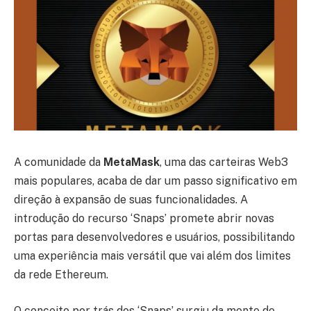
A comunidade da
MetaMask
, uma das carteiras Web3
mais populares, acaba de dar um passo significativo em
direção à expansão de suas funcionalidades. A
introdução do recurso ‘Snaps’ promete abrir novas
portas para desenvolvedores e usuários, possibilitando
uma experiência mais versátil que vai além dos limites
da rede Ethereum.
O conceito por trás dos ‘Snaps’ surgiu da mente de