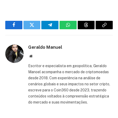
Facebook
Twitter
Telegram
WhatsApp
Threads
Copiar
link
Geraldo Manuel
Site
Escritor e especialista em geopolítica, Geraldo
Manoel acompanha o mercado de criptomoedas
desde 2018. Com experiência na análise de
cenários globais e seus impactos no setor cripto,
escreve para o Coin360 desde 2023, trazendo
conteúdos voltados à compreensão estratégica
do mercado e suas movimentações.