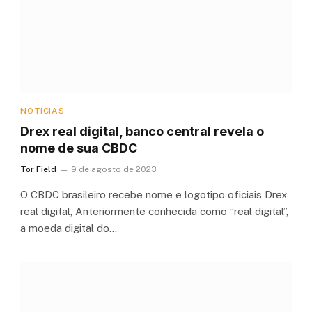
NOTÍCIAS
Drex real digital, banco central revela o
nome de sua CBDC
Tor Field
9 de agosto de 2023
O CBDC brasileiro recebe nome e logotipo oficiais Drex
real digital, Anteriormente conhecida como “real digital”,
a moeda digital do…