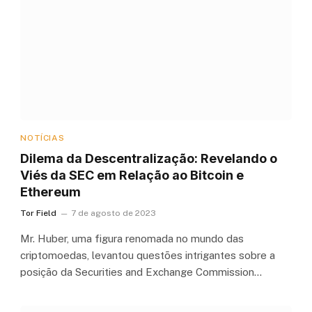
NOTÍCIAS
Dilema da Descentralização: Revelando o
Viés da SEC em Relação ao Bitcoin e
Ethereum
Tor Field
7 de agosto de 2023
Mr. Huber, uma figura renomada no mundo das
criptomoedas, levantou questões intrigantes sobre a
posição da Securities and Exchange Commission…