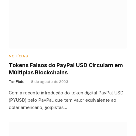
NOTÍCIAS
Tokens Falsos do PayPal USD Circulam em
Múltiplas Blockchains
Tor Field
8 de agosto de 2023
Com a recente introdução do token digital PayPal USD
(PYUSD) pelo PayPal, que tem valor equivalente ao
dólar americano, golpistas…