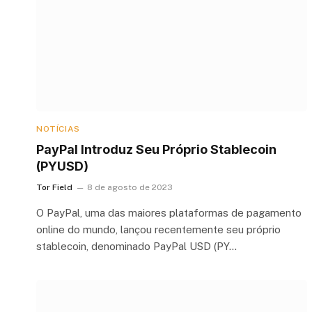
NOTÍCIAS
PayPal Introduz Seu Próprio Stablecoin
(PYUSD)
Tor Field
8 de agosto de 2023
O PayPal, uma das maiores plataformas de pagamento
online do mundo, lançou recentemente seu próprio
stablecoin, denominado PayPal USD (PY…