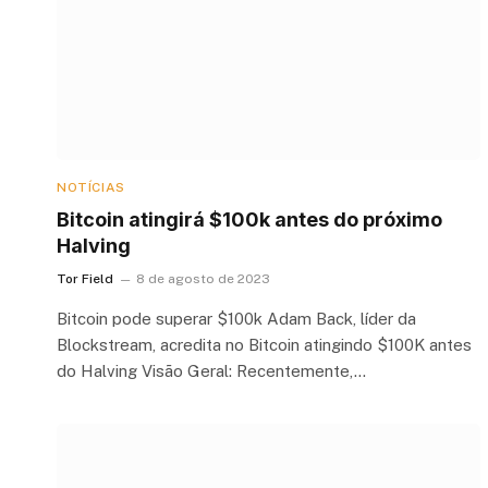
NOTÍCIAS
Bitcoin atingirá $100k antes do próximo
Halving
Tor Field
8 de agosto de 2023
Bitcoin pode superar $100k Adam Back, líder da
Blockstream, acredita no Bitcoin atingindo $100K antes
do Halving Visão Geral: Recentemente,…