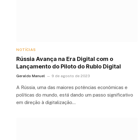
NOTÍCIAS
Rússia Avança na Era Digital com o
Lançamento do Piloto do Rublo Digital
Geraldo Manuel
9 de agosto de 2023
A Rússia, uma das maiores potências econômicas e
políticas do mundo, está dando um passo significativo
em direção à digitalização…