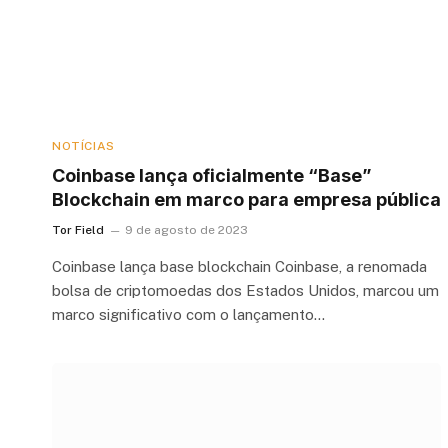
NOTÍCIAS
Coinbase lança oficialmente “Base”
Blockchain em marco para empresa pública
Tor Field
9 de agosto de 2023
Coinbase lança base blockchain Coinbase, a renomada
bolsa de criptomoedas dos Estados Unidos, marcou um
marco significativo com o lançamento…