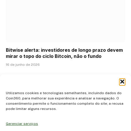
Bitwise alerta: investidores de longo prazo devem
mirar o topo do ciclo Bitcoin, não o fundo
16 de junho de 2026
ADICIONAR UM COMENTÁRIO
Utilizamos cookies e tecnologias semelhantes, incluindo dados do
Coin360, para melhorar sua experiência e analisar a navegação. O
consentimento permite o funcionamento completo do site; a recusa
pode limitar alguns recursos.
Gerenciar serviços