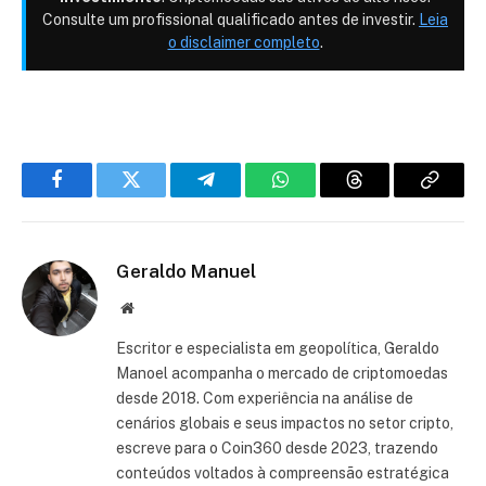
Consulte um profissional qualificado antes de investir.
Leia
o disclaimer completo
.
Facebook
Twitter
Telegram
WhatsApp
Threads
Copiar
link
Geraldo Manuel
Site
Escritor e especialista em geopolítica, Geraldo
Manoel acompanha o mercado de criptomoedas
desde 2018. Com experiência na análise de
cenários globais e seus impactos no setor cripto,
escreve para o Coin360 desde 2023, trazendo
conteúdos voltados à compreensão estratégica