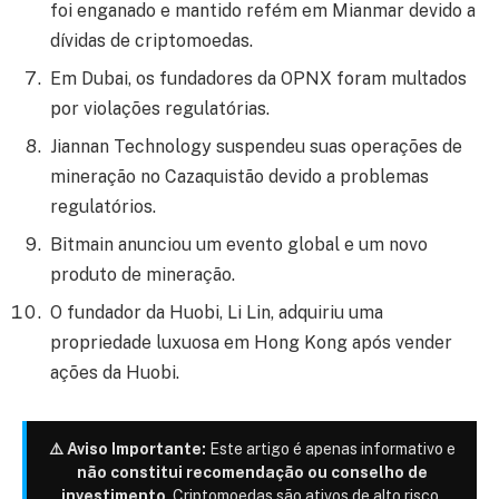
foi enganado e mantido refém em Mianmar devido a
dívidas de criptomoedas.
Em Dubai, os fundadores da OPNX foram multados
por violações regulatórias.
Jiannan Technology suspendeu suas operações de
mineração no Cazaquistão devido a problemas
regulatórios.
Bitmain anunciou um evento global e um novo
produto de mineração.
O fundador da Huobi, Li Lin, adquiriu uma
propriedade luxuosa em Hong Kong após vender
ações da Huobi.
⚠️ Aviso Importante:
Este artigo é apenas informativo e
não constitui recomendação ou conselho de
investimento
. Criptomoedas são ativos de alto risco.