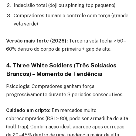
Indecisão total (doji ou spinning top pequeno)
Compradores tomam o controle com força (grande
vela verde)
Versão mais forte (2026):
Terceira vela fecha > 50–
60% dentro do corpo da primeira + gap de alta.
4. Three White Soldiers (Três Soldados
Brancos) – Momento de Tendência
Psicologia: Compradores ganham força
progressivamente durante 3 períodos consecutivos.
Cuidado em cripto:
Em mercados muito
sobrecomprados (RSI > 80), pode ser armadilha de alta
(bull trap). Confirmação ideal: aparece após correção
de 20–45% dentro de uma tendência maior de alta.