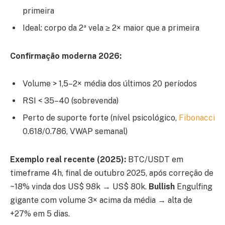
primeira
Ideal: corpo da 2ª vela ≥ 2× maior que a primeira
Confirmação moderna 2026:
Volume > 1,5–2× média dos últimos 20 períodos
RSI < 35–40 (sobrevenda)
Perto de suporte forte (nível psicológico,
Fibonacci
0.618/0.786, VWAP semanal)
Exemplo real recente (2025):
BTC/USDT em
timeframe 4h, final de outubro 2025, após correção de
~18% vinda dos US$ 98k → US$ 80k.
Bullish
Engulfing
gigante com volume 3× acima da média → alta de
+27% em 5 dias.