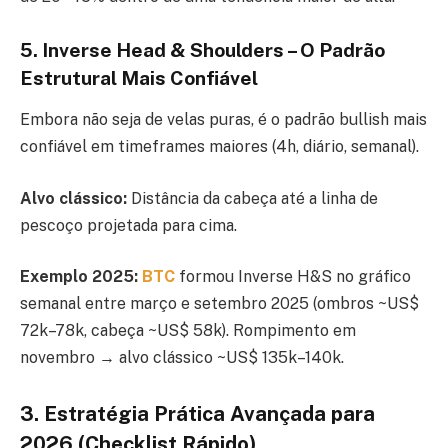
5. Inverse Head & Shoulders – O Padrão
Estrutural Mais Confiável
Embora não seja de velas puras, é o padrão bullish mais
confiável em timeframes maiores (4h, diário, semanal).
Alvo clássico:
Distância da cabeça até a linha de
pescoço projetada para cima.
Exemplo 2025:
BTC
formou Inverse H&S no gráfico
semanal entre março e setembro 2025 (ombros ~US$
72k–78k, cabeça ~US$ 58k). Rompimento em
novembro → alvo clássico ~US$ 135k–140k.
3. Estratégia Prática Avançada para
2026 (Checklist Rápido)