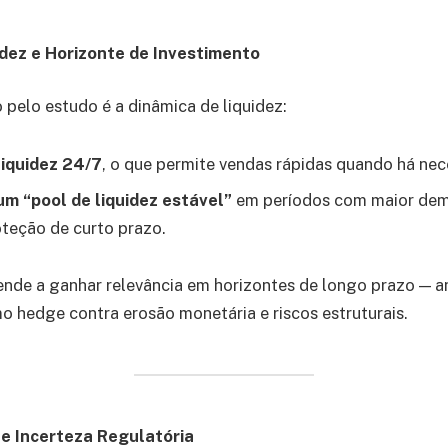
idez e Horizonte de Investimento
pelo estudo é a dinâmica de liquidez:
liquidez 24/7
, o que permite vendas rápidas quando há nec
m “pool de liquidez estável”
em períodos com maior dem
teção de curto prazo.
tende a ganhar relevância em horizontes de longo prazo — 
 hedge contra erosão monetária e riscos estruturais.
 e Incerteza Regulatória