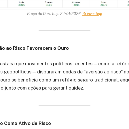
Preço do Ouro hoje 24/01/2026.
Br.investing
são ao Risco Favorecem o Ouro
estaca que movimentos políticos recentes — como a retóri
es geopolíticas — dispararam ondas de “aversão ao risco” 
o ouro se beneficia como um refúgio seguro tradicional, enq
 junto com ações para gerar liquidez.
sto Como Ativo de Risco