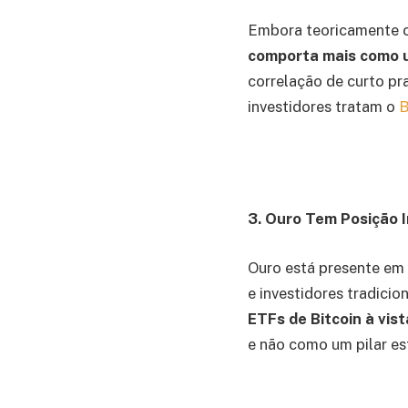
Embora teoricamente c
comporta mais como u
correlação de curto p
investidores tratam o
3. Ouro Tem Posição I
Ouro está presente em
e investidores tradici
ETFs de Bitcoin à vist
e não como um pilar es