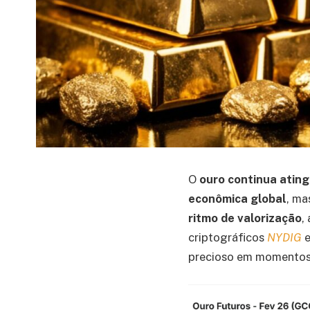
O
ouro continua ating
econômica global
, ma
ritmo de valorização
,
criptográficos
NYDIG
e
precioso em momentos 