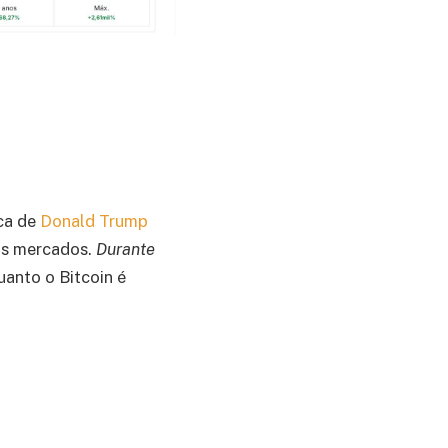
ca de
Donald Trump
nos mercados.
Durante
uanto o Bitcoin é