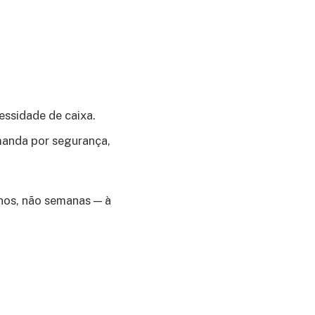
essidade de caixa.
anda por segurança,
anos, não semanas — à