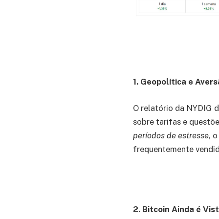
1. Geopolítica e Aver
O relatório da NYDIG d
sobre tarifas e questõ
períodos de estresse
, 
frequentemente vendido
2. Bitcoin Ainda é Vi