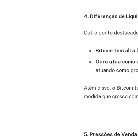
4. Diferenças de Liqu
Outro ponto destacado 
Bitcoin tem alta 
Ouro atua como u
atuando como pro
Além disso, o Bitcoin 
medida que cresce como
5. Pressões de Venda