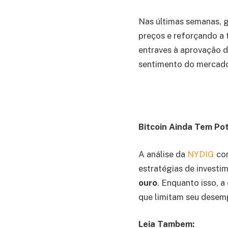
Nas últimas semanas,
preços e reforçando a 
entraves à aprovação 
sentimento do mercad
Bitcoin Ainda Tem Pot
A análise da
NYDIG
co
estratégias de investi
ouro
. Enquanto isso, a
que limitam seu desem
Leia Tambem: