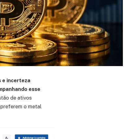
 e incerteza
companhando esse
stão de ativos
a preferem o metal