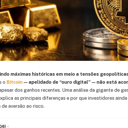
indo máximas históricas em meio a tensões geopolíticas
s o
Bitcoin
— apelidado de “ouro digital” — não está a
 apesar dos ganhos recentes. Uma análise da gigante de ge
xplica as principais diferenças e por que investidores aind
de aversão ao risco.