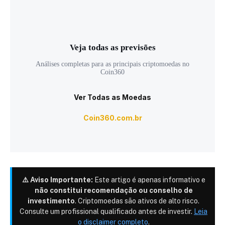
Veja todas as previsões
Análises completas para as principais criptomoedas no
Coin360
Ver Todas as Moedas
Coin360.com.br
⚠️ Aviso Importante:
Este artigo é apenas informativo e
não constitui recomendação ou conselho de
investimento
. Criptomoedas são ativos de alto risco.
Consulte um profissional qualificado antes de investir.
Leia
o disclaimer completo
.