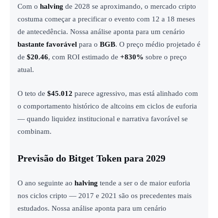
Com o
halving
de 2028 se aproximando, o mercado cripto
costuma começar a precificar o evento com 12 a 18 meses
de antecedência. Nossa análise aponta para um cenário
bastante favorável
para o
BGB
. O preço médio projetado é
de
$20.46
, com ROI estimado de
+830%
sobre o preço
atual.
O teto de
$45.012
parece agressivo, mas está alinhado com
o comportamento histórico de altcoins em ciclos de euforia
— quando liquidez institucional e narrativa favorável se
combinam.
Previsão do Bitget Token para 2029
O ano seguinte ao
halving
tende a ser o de maior euforia
nos ciclos cripto — 2017 e 2021 são os precedentes mais
estudados. Nossa análise aponta para um cenário