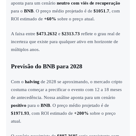
aponta para um cenário
neutro com viés de recuperação
para o
BNB
. O preço médio projetado é de
$1051.7
, com
ROI estimado de
+60%
sobre o preço atual.
A faixa entre
$473.2632
e
$2313.73
reflete o grau real de
incerteza que existe para qualquer ativo em horizonte de
múltiplos anos.
Previsão do BNB para 2028
Com o
halving
de 2028 se aproximando, o mercado cripto
costuma começar a precificar o evento com 12 a 18 meses
de antecedência. Nossa análise aponta para um cenário
positivo
para o
BNB
. O preço médio projetado é de
$1971.93
, com ROI estimado de
+200%
sobre o preço
atual.