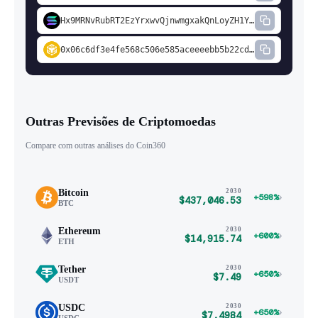
Hx9MRNvRubRT2EzYrxwvQjnwmgxakQnLoyZH1YBdi1a7
0x06c6df3e4fe568c506e585aceeeebb5b22cdd5c3
Outras Previsões de Criptomoedas
Compare com outras análises do Coin360
Bitcoin
2030
›
+598%
$437,046.53
BTC
Ethereum
2030
›
+600%
$14,915.74
ETH
Tether
2030
›
+650%
$7.49
USDT
USDC
2030
›
+650%
$7.4984
USDC