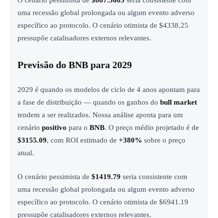
O cenário pessimista de
$887.3685
seria consistente com
uma recessão global prolongada ou algum evento adverso
específico ao protocolo. O cenário otimista de $4338.25
pressupõe catalisadores externos relevantes.
Previsão do BNB para 2029
2029 é quando os modelos de ciclo de 4 anos apontam para
a fase de distribuição — quando os ganhos do
bull market
tendem a ser realizados. Nossa análise aponta para um
cenário
positivo
para o
BNB
. O preço médio projetado é de
$3155.09
, com ROI estimado de
+380%
sobre o preço
atual.
O cenário pessimista de
$1419.79
seria consistente com
uma recessão global prolongada ou algum evento adverso
específico ao protocolo. O cenário otimista de $6941.19
pressupõe catalisadores externos relevantes.