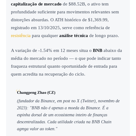
capitalização de mercado
de $88.52B, o ativo tem
profundidade suficiente para movimentos relevantes sem
distorções absurdas. O ATH histórico de $1,369.99,
registrado em 13/10/2025, serve como referência de
resistência
para qualquer
análise técnica
de longo prazo.
A variação de -1.54% em 12 meses situa o
BNB
abaixo da
média do mercado no período — o que pode indicar tanto
fraqueza estrutural quanto oportunidade de entrada para
quem acredita na recuperação do ciclo.
Changpeng Zhao (CZ)
(fundador da Binance, em post no X (Twitter), novembro de
2023): "BNB não é apenas a moeda da Binance. É a
espinha dorsal de um ecossistema inteiro de finanças
descentralizadas. Cada utilidade criada na BNB Chain
agrega valor ao token."