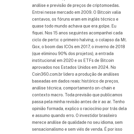
análise e previsão de preços de criptomoedas.
Entrei nesse mercado em 2009. O Bitcoin valia
centavos, os fóruns eram em inglês técnico e
quase todo mundo achava que era golpe. Eu
fiquei. Nos 15 anos seguintes acompanhei cada
ciclo de perto: o primeiro halving, o colapso da Mt.
Gox, o boom das ICOs em 2017, o inverno de 2018
(que eliminou 90% dos projetos), a entrada
institucional em 2020 e os ETFs de Bitcoin
aprovados nos Estados Unidos em 2024. No
Coin360.com.br lidero a produção de análises
baseadas em dados reais: histórico de preços,
análise técnica, comportamento on-chain e
contexto macro. Toda previsão que publicamos
passa pela minha revisão antes de ir ao ar. Tenho
opinião formada, explico o raciocínio por trás dela
e assumo quando erro. O investidor brasileiro
merece análise de qualidade no seu idioma, sem
sensacionalismo e sem viés de venda. É por isso