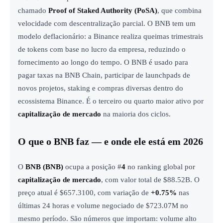
chamado
Proof of Staked Authority (PoSA)
, que combina
velocidade com descentralização parcial. O BNB tem um
modelo deflacionário: a Binance realiza queimas trimestrais
de tokens com base no lucro da empresa, reduzindo o
fornecimento ao longo do tempo. O BNB é usado para
pagar taxas na BNB Chain, participar de launchpads de
novos projetos, staking e compras diversas dentro do
ecossistema Binance. É o terceiro ou quarto maior ativo por
capitalização de mercado
na maioria dos ciclos.
O que o BNB faz — e onde ele está em 2026
O
BNB (
BNB
)
ocupa a posição #
4
no ranking global por
capitalização de mercado
, com valor total de $88.52B. O
preço atual é $657.3100, com variação de
+0.75%
nas
últimas 24 horas e volume negociado de $723.07M no
mesmo período. São números que importam: volume alto