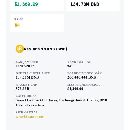
$1,369.99
134.78M BNB
RANK
#4
Resumo do BNB (BNB)
LANÇAMENTO
RANK GLOBAL
08/07/2017
#4
OFERTA CIRCULANTE
FORNECIMENTO MÁX.
134.78M BNB
200.000.000 BNB
MARKET CAP
MÁXIMA HISTÓRICA
$78.88B
$1,369.99
CATEGORIAS
Smart Contract Platform, Exchange-based Tokens, BNB
Chain Ecosystem
SITE OFICIAL
www.binance.com