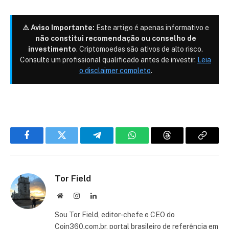
⚠️ Aviso Importante:
Este artigo é apenas informativo e
não constitui recomendação ou conselho de
investimento
. Criptomoedas são ativos de alto risco.
Consulte um profissional qualificado antes de investir.
Leia
o disclaimer completo
.
Facebook
Twitter
Telegram
WhatsApp
Threads
Copiar
link
Tor Field
Site
Instagram
LinkedIn
Sou Tor Field, editor-chefe e CEO do
Coin360.com.br, portal brasileiro de referência em