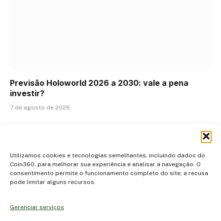
Previsão Holoworld 2026 a 2030: vale a pena
investir?
7 de agosto de 2026
ADICIONAR UM COMENTÁRIO
Utilizamos cookies e tecnologias semelhantes, incluindo dados do
Coin360, para melhorar sua experiência e analisar a navegação. O
consentimento permite o funcionamento completo do site; a recusa
pode limitar alguns recursos.
Gerenciar serviços