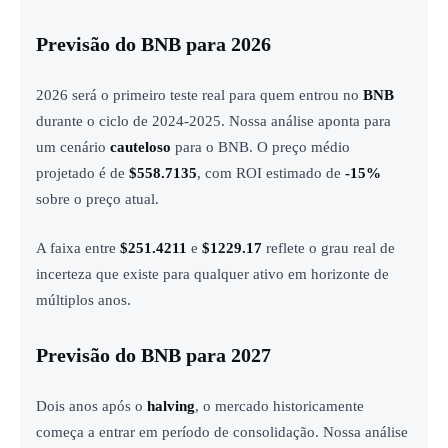
Previsão do BNB para 2026
2026 será o primeiro teste real para quem entrou no
BNB
durante o ciclo de 2024-2025. Nossa análise aponta para
um cenário
cauteloso
para o BNB. O preço médio
projetado é de
$558.7135
, com ROI estimado de
-15%
sobre o preço atual.
A faixa entre
$251.4211
e
$1229.17
reflete o grau real de
incerteza que existe para qualquer ativo em horizonte de
múltiplos anos.
Previsão do BNB para 2027
Dois anos após o
halving
, o mercado historicamente
começa a entrar em período de consolidação. Nossa análise