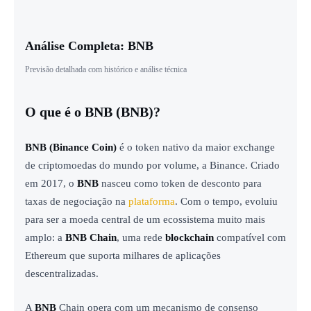
Análise Completa: BNB
Previsão detalhada com histórico e análise técnica
O que é o BNB (BNB)?
BNB (Binance Coin)
é o token nativo da maior exchange
de criptomoedas do mundo por volume, a Binance. Criado
em 2017, o
BNB
nasceu como token de desconto para
taxas de negociação na
plataforma
. Com o tempo, evoluiu
para ser a moeda central de um ecossistema muito mais
amplo: a
BNB Chain
, uma rede
blockchain
compatível com
Ethereum que suporta milhares de aplicações
descentralizadas.
A
BNB
Chain opera com um mecanismo de consenso