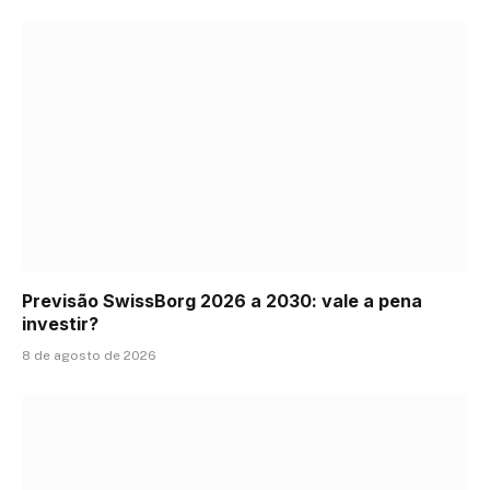
Previsão SwissBorg 2026 a 2030: vale a pena
investir?
8 de agosto de 2026