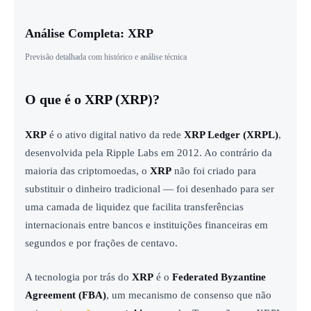
Análise Completa: XRP
Previsão detalhada com histórico e análise técnica
O que é o XRP (XRP)?
XRP
é o ativo digital nativo da rede
XRP Ledger (XRPL)
,
desenvolvida pela Ripple Labs em 2012. Ao contrário da
maioria das criptomoedas, o
XRP
não foi criado para
substituir o dinheiro tradicional — foi desenhado para ser
uma camada de liquidez que facilita transferências
internacionais entre bancos e instituições financeiras em
segundos e por frações de centavo.
A tecnologia por trás do
XRP
é o
Federated Byzantine
Agreement (FBA)
, um mecanismo de consenso que não