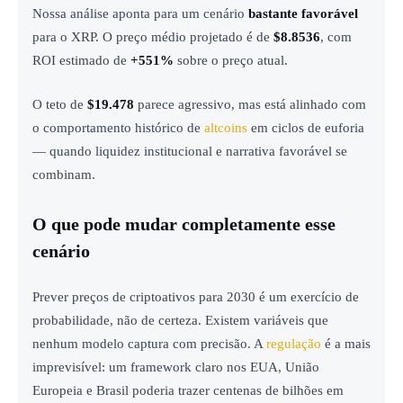
Nossa análise aponta para um cenário
bastante favorável
para o XRP. O preço médio projetado é de
$8.8536
, com
ROI estimado de
+551%
sobre o preço atual.
O teto de
$19.478
parece agressivo, mas está alinhado com
o comportamento histórico de
altcoins
em ciclos de euforia
— quando liquidez institucional e narrativa favorável se
combinam.
O que pode mudar completamente esse
cenário
Prever preços de criptoativos para 2030 é um exercício de
probabilidade, não de certeza. Existem variáveis que
nenhum modelo captura com precisão. A
regulação
é a mais
imprevisível: um framework claro nos EUA, União
Europeia e Brasil poderia trazer centenas de bilhões em