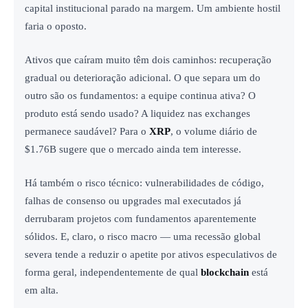
capital institucional parado na margem. Um ambiente hostil
faria o oposto.
Ativos que caíram muito têm dois caminhos: recuperação
gradual ou deterioração adicional. O que separa um do
outro são os fundamentos: a equipe continua ativa? O
produto está sendo usado? A liquidez nas exchanges
permanece saudável? Para o
XRP
, o volume diário de
$1.76B sugere que o mercado ainda tem interesse.
Há também o risco técnico: vulnerabilidades de código,
falhas de consenso ou upgrades mal executados já
derrubaram projetos com fundamentos aparentemente
sólidos. E, claro, o risco macro — uma recessão global
severa tende a reduzir o apetite por ativos especulativos de
forma geral, independentemente de qual
blockchain
está
em alta.