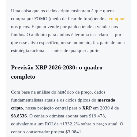
Uma coisa que os ciclos cripto ensinaram é que quem
compra por FOMO (medo de ficar de fora) tende a
comprar
nos picos. E quem vende por pânico tende a vender nos
fundos. O antídoto para ambos é ter uma tese clara — por
que esse ativo específico, nesse momento, faz parte de uma
estratégia racional — antes de qualquer aporte.
Previsão XRP 2026-2030: o quadro
completo
Com base na análise do histórico de preço, dados
fundamentalistas atuais e os ciclos típicos do
mercado
cripto
, nossa projeção central para o
XRP
em 2030 é de
$8.8536
. O cenário otimista aponta para $19.478,
equivalente a um ROI de +1332.2% sobre o preço atual. O
cenário conservador projeta $3.9841.