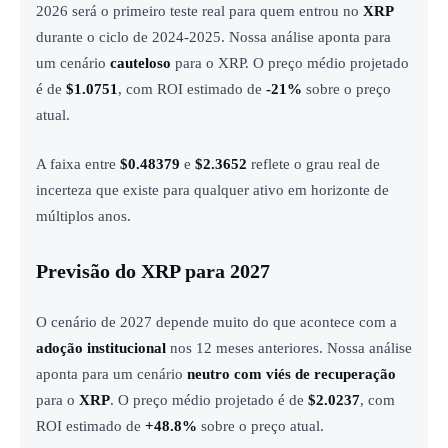
2026 será o primeiro teste real para quem entrou no
XRP
durante o ciclo de 2024-2025. Nossa análise aponta para
um cenário
cauteloso
para o XRP. O preço médio projetado
é de
$1.0751
, com ROI estimado de
-21%
sobre o preço
atual.
A faixa entre
$0.48379
e
$2.3652
reflete o grau real de
incerteza que existe para qualquer ativo em horizonte de
múltiplos anos.
Previsão do XRP para 2027
O cenário de 2027 depende muito do que acontece com a
adoção institucional
nos 12 meses anteriores. Nossa análise
aponta para um cenário
neutro com viés de recuperação
para o
XRP
. O preço médio projetado é de
$2.0237
, com
ROI estimado de
+48.8%
sobre o preço atual.