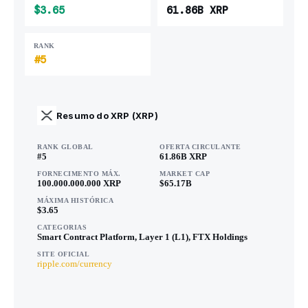
$3.65
61.86B XRP
RANK
#5
Resumo do XRP (XRP)
RANK GLOBAL
OFERTA CIRCULANTE
#5
61.86B XRP
FORNECIMENTO MÁX.
MARKET CAP
100.000.000.000 XRP
$65.17B
MÁXIMA HISTÓRICA
$3.65
CATEGORIAS
Smart Contract Platform, Layer 1 (L1), FTX Holdings
SITE OFICIAL
ripple.com/currency