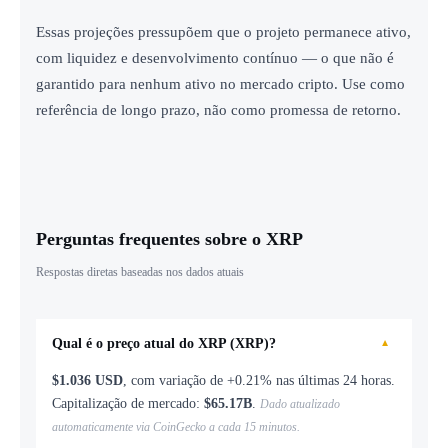
Essas projeções pressupõem que o projeto permanece ativo,
com liquidez e desenvolvimento contínuo — o que não é
garantido para nenhum ativo no mercado cripto. Use como
referência de longo prazo, não como promessa de retorno.
Perguntas frequentes sobre o XRP
Respostas diretas baseadas nos dados atuais
Qual é o preço atual do XRP (XRP)?
▼
$1.036 USD
, com variação de +0.21% nas últimas 24 horas.
Capitalização de mercado:
$65.17B
.
Dado atualizado
automaticamente via CoinGecko a cada 15 minutos.