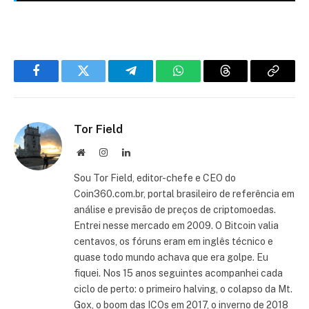
Facebook
Twitter
Telegram
WhatsApp
Threads
Copiar
link
Tor Field
Site
Instagram
LinkedIn
Sou Tor Field, editor-chefe e CEO do
Coin360.com.br, portal brasileiro de referência em
análise e previsão de preços de criptomoedas.
Entrei nesse mercado em 2009. O Bitcoin valia
centavos, os fóruns eram em inglês técnico e
quase todo mundo achava que era golpe. Eu
fiquei. Nos 15 anos seguintes acompanhei cada
ciclo de perto: o primeiro halving, o colapso da Mt.
Gox, o boom das ICOs em 2017, o inverno de 2018