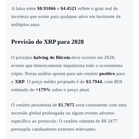
A faixa entre
$0.91066
e
$4.4521
reflete o grau real de
incerteza que existe para qualquer ativo em horizonte de
múltiplos anos.
Previsão do XRP para 2028
O próximo
halving do Bitcoin
deve ocorrer em 2028,
evento que historicamente impulsiona todo o ecossistema
cripto. Nossa análise aponta para um cenário
positivo
para
o
XRP
. O preço médio projetado é de
$3.7944
, com ROI
estimado de
+179%
sobre o preço atual.
O cenário pessimista de
$1.7075
seria consistente com uma
recessão global prolongada ou algum evento adverso
específico ao protocolo. O cenário otimista de $8.3477
pressupõe catalisadores externos relevantes.