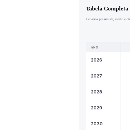
Tabela Completa
Cenários pessimista, médio e ot
ANO
2026
2027
2028
2029
2030