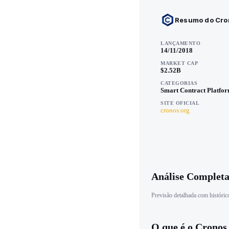
Resumo do Cro
LANÇAMENTO
14/11/2018
MARKET CAP
$2.52B
CATEGORIAS
Smart Contract Platfo
SITE OFICIAL
cronos.org
Análise Completa
Previsão detalhada com histórico
O que é o Crono