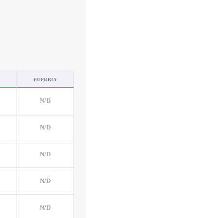
EUFORIA
N/D
N/D
N/D
N/D
N/D