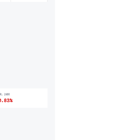
R. 24H
0.83%