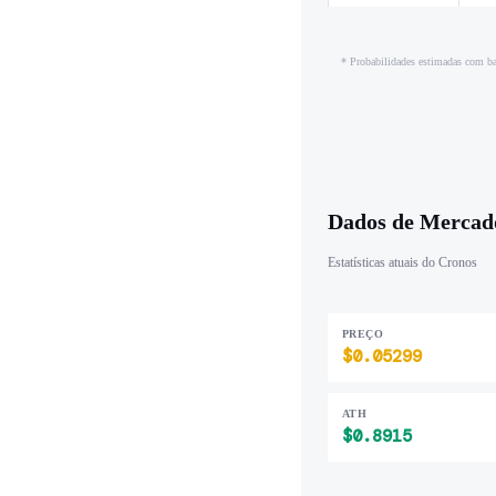
* Probabilidades estimadas com ba
Dados de Mercad
Estatísticas atuais do Cronos
PREÇO
$0.05299
ATH
$0.8915