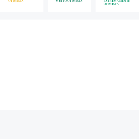
OTIMISTA
MUITO OTIMISTA
EXTREMAMENTE
OTIMISTA