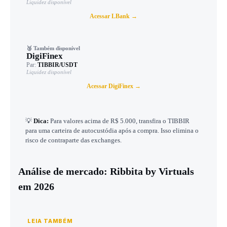
Liquidez disponível
Acessar LBank →
🥉 Também disponível
DigiFinex
Par:
TIBBIR/USDT
Liquidez disponível
Acessar DigiFinex →
💡
Dica:
Para valores acima de R$ 5.000, transfira o TIBBIR
para uma carteira de autocustódia após a compra. Isso elimina o
risco de contraparte das exchanges.
Análise de mercado: Ribbita by Virtuals
em 2026
LEIA TAMBÉM