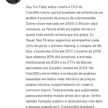
Sou Tor Field, editor-chefe e CEO do
Coin360.com.br, portal brasileiro de referência em
análise e previsão de preços de criptomoedas.
Entrei nesse mercado em 2009. O Bitcoin valia
centavos, os fóruns eram em inglês técnico e
quase todo mundo achava que era golpe. Eu
fiquei. Nos 15 anos seguintes acompanhei cada
ciclo de perto: o primeiro halving, o colapso da Mt.
Gox, o boom das ICOs em 2017, o inverno de 2018
(que eliminou 90% dos projetos), a entrada
institucional em 2020 e os ETFs de Bitcoin
aprovados nos Estados Unidos em 2024. No
Coin360.com.br lidero a produção de análises
baseadas em dados reais: histórico de preços,
análise técnica, comportamento on-chain e
contexto macro. Toda previsão que publicamos
passa pela minha revisão antes de ir ao ar. Tenho
opinião formada, explico o raciocínio por trás dela
e assumo quando erro. O investidor brasileiro