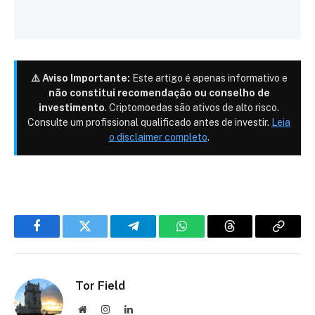
⚠️ Aviso Importante:
Este artigo é apenas informativo e
não constitui recomendação ou conselho de
investimento
. Criptomoedas são ativos de alto risco.
Consulte um profissional qualificado antes de investir.
Leia
o disclaimer completo
.
Facebook
Twitter
Telegram
WhatsApp
Threads
Copiar
link
Tor Field
Site
Instagram
LinkedIn