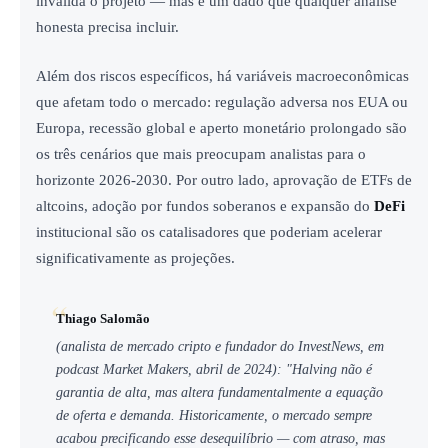
invalida o projeto — mas é um dado que qualquer análise
honesta precisa incluir.
Além dos riscos específicos, há variáveis macroeconômicas
que afetam todo o mercado: regulação adversa nos EUA ou
Europa, recessão global e aperto monetário prolongado são
os três cenários que mais preocupam analistas para o
horizonte 2026-2030. Por outro lado, aprovação de ETFs de
altcoins, adoção por fundos soberanos e expansão do
DeFi
institucional são os catalisadores que poderiam acelerar
significativamente as projeções.
Thiago Salomão
(analista de mercado cripto e fundador do InvestNews, em
podcast Market Makers, abril de 2024): "Halving não é
garantia de alta, mas altera fundamentalmente a equação
de oferta e demanda. Historicamente, o mercado sempre
acabou precificando esse desequilíbrio — com atraso, mas