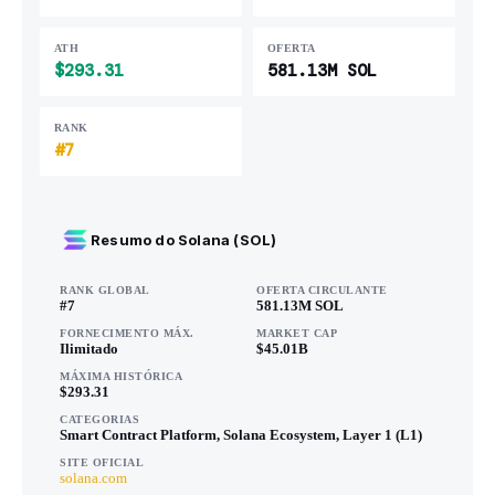
ATH
OFERTA
$293.31
581.13M SOL
RANK
#7
Resumo do Solana (SOL)
RANK GLOBAL
OFERTA CIRCULANTE
#7
581.13M SOL
FORNECIMENTO MÁX.
MARKET CAP
Ilimitado
$45.01B
MÁXIMA HISTÓRICA
$293.31
CATEGORIAS
Smart Contract Platform, Solana Ecosystem, Layer 1 (L1)
SITE OFICIAL
solana.com