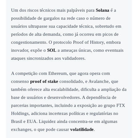
Um dos riscos técnicos mais palpáveis para
Solana
é a
possibilidade de gargalos na rede caso o número de
usuários ultrapasse sua capacidade técnica, sobretudo em
períodos de alta demanda, como já ocorreu em picos de
congestionamento. O protocolo Proof of History, embora
inovador, expõe o
SOL
a ameaças únicas, como eventuais
ataques sincronizados aos validadores.
A competição com Ethereum, que agora opera com
consenso
proof of stake
consolidado, e Avalanche, que
também oferece alta escalabilidade, dificulta a ampliação da
base de usuários e desenvolvedores. A dependência de
parcerias importantes, incluindo a exposição ao grupo FTX
Holdings, adiciona incertezas políticas e regulatórias no
Brasil e EUA. Liquidez ainda concentra-se em algumas
exchanges, o que pode causar
volatilidade
.