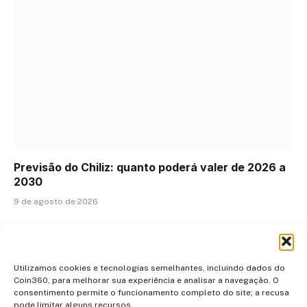
Previsão do Chiliz: quanto poderá valer de 2026 a
2030
9 de agosto de 2026
ADICIONAR UM COMENTÁRIO
Utilizamos cookies e tecnologias semelhantes, incluindo dados do
Coin360, para melhorar sua experiência e analisar a navegação. O
consentimento permite o funcionamento completo do site; a recusa
pode limitar alguns recursos.