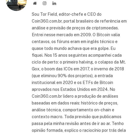
Site
Instagram
LinkedIn
Sou Tor Field, editor-chefe e CEO do
Coin360.com.br, portal brasileiro de referência em
análise e previsão de preços de criptomoedas.
Entrei nesse mercado em 2009. O Bitcoin valia
centavos, os fóruns eram em inglês técnico e
quase todo mundo achava que era golpe. Eu
fiquei. Nos 15 anos seguintes acompanhei cada
ciclo de perto: o primeiro halving, o colapso da Mt.
Gox, o boom das ICOs em 2017, o inverno de 2018
(que eliminou 90% dos projetos), a entrada
institucional em 2020 e os ETFs de Bitcoin
aprovados nos Estados Unidos em 2024. No
Coin360.com.br lidero a produção de análises
baseadas em dados reais: histórico de preços,
análise técnica, comportamento on-chain e
contexto macro. Toda previsão que publicamos
passa pela minha revisão antes de ir ao ar. Tenho
opinião formada, explico o raciocínio por trás dela