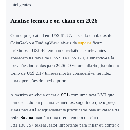
inteligentes.
Análise técnica e on-chain em 2026
Com o preço atual em US$ 81,77, baseado em dados do
CoinGecko e TradingView, níveis de
suporte
ficam
próximos a US$ 40, enquanto resistências relevantes
aparecem na faixa de US$ 90 a US$ 170, alinhando-se às
previsões indicadas para 2026. O volume diário girando em
torno de US$ 2,17 bilhões mostra considerável liquidez
para operações de médio porte.
A métrica on-chain onera o
SOL
com uma taxa NVT que
tem oscilado em patamares médios, sugerindo que o preço
ainda não está adequadamente precificado pela atividade da
rede.
Solana
mantém uma oferta em circulação de
581,130,757 tokens, fator importante para inflar ou conter o