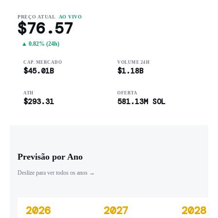
PREÇO ATUAL
AO VIVO
$76.57
▲ 0.82% (24h)
CAP. MERCADO
VOLUME 24H
$45.01B
$1.18B
ATH
OFERTA
$293.31
581.13M SOL
Previsão por Ano
Deslize para ver todos os anos →
2026
2027
2028