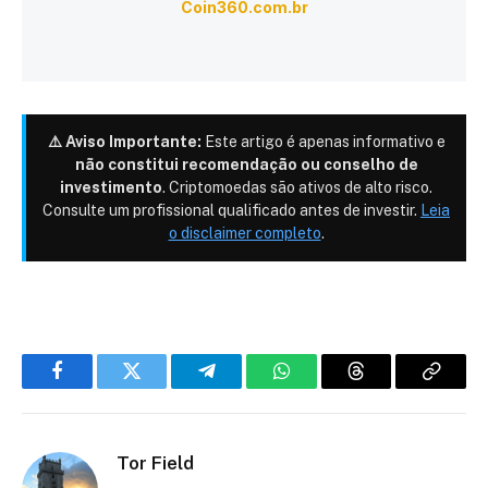
Coin360.com.br
⚠️ Aviso Importante:
Este artigo é apenas informativo e
não constitui recomendação ou conselho de
investimento
. Criptomoedas são ativos de alto risco.
Consulte um profissional qualificado antes de investir.
Leia
o disclaimer completo
.
Facebook
Twitter
Telegram
WhatsApp
Threads
Copiar
link
Tor Field