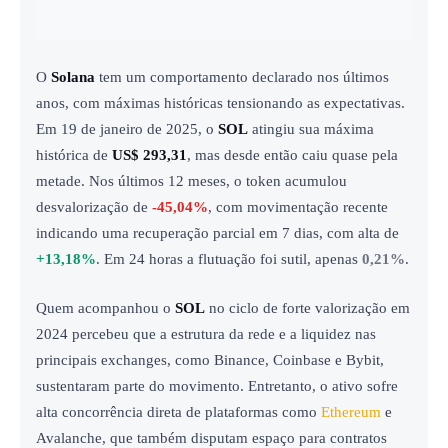
O
Solana
tem um comportamento declarado nos últimos
anos, com máximas históricas tensionando as expectativas.
Em 19 de janeiro de 2025, o
SOL
atingiu sua máxima
histórica de
US$ 293,31
, mas desde então caiu quase pela
metade. Nos últimos 12 meses, o token acumulou
desvalorização de
-45,04%
, com movimentação recente
indicando uma recuperação parcial em 7 dias, com alta de
+13,18%
. Em 24 horas a flutuação foi sutil, apenas
0,21%
.
Quem acompanhou o
SOL
no ciclo de forte valorização em
2024 percebeu que a estrutura da rede e a liquidez nas
principais exchanges, como Binance, Coinbase e Bybit,
sustentaram parte do movimento. Entretanto, o ativo sofre
alta concorrência direta de plataformas como
Ethereum
e
Avalanche, que também disputam espaço para contratos