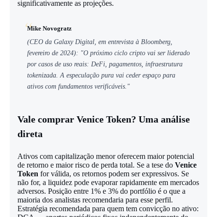
significativamente as projeções.
Mike Novogratz
(CEO da Galaxy Digital, em entrevista à Bloomberg,
fevereiro de 2024): "O próximo ciclo cripto vai ser liderado
por casos de uso reais: DeFi, pagamentos, infraestrutura
tokenizada. A especulação pura vai ceder espaço para
ativos com fundamentos verificáveis."
Vale comprar Venice Token? Uma análise
direta
Ativos com capitalização menor oferecem maior potencial
de retorno e maior risco de perda total. Se a tese do
Venice
Token
for válida, os retornos podem ser expressivos. Se
não for, a liquidez pode evaporar rapidamente em mercados
adversos. Posição entre 1% e 3% do portfólio é o que a
maioria dos analistas recomendaria para esse perfil.
Estratégia recomendada para quem tem convicção no ativo: