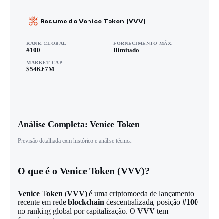
Resumo do Venice Token (VVV)
RANK GLOBAL
FORNECIMENTO MÁX.
#100
Ilimitado
MARKET CAP
$546.67M
Análise Completa: Venice Token
Previsão detalhada com histórico e análise técnica
O que é o Venice Token (VVV)?
Venice Token (
VVV
)
é uma criptomoeda de lançamento
recente em rede
blockchain
descentralizada, posição
#100
no ranking global por capitalização. O
VVV
tem