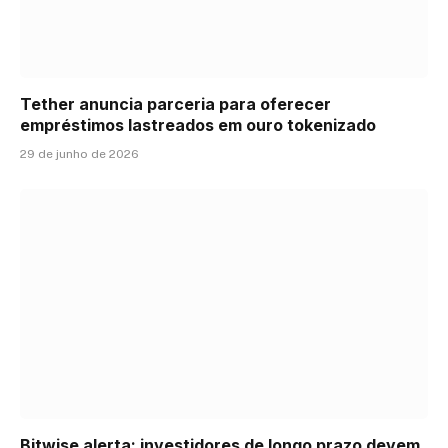
Tether anuncia parceria para oferecer
empréstimos lastreados em ouro tokenizado
29 de junho de 2026
Bitwise alerta: investidores de longo prazo devem