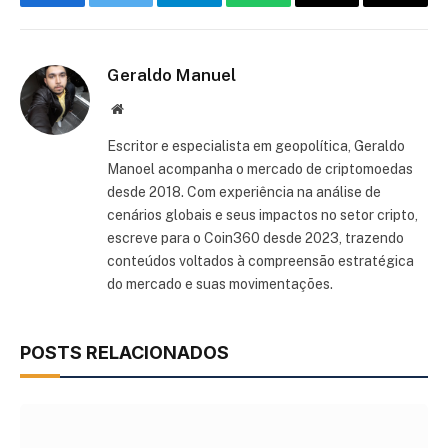
Facebook
Twitter
Telegram
WhatsApp
Threads
Copiar
link
Geraldo Manuel
Site
Escritor e especialista em geopolítica, Geraldo
Manoel acompanha o mercado de criptomoedas
desde 2018. Com experiência na análise de
cenários globais e seus impactos no setor cripto,
escreve para o Coin360 desde 2023, trazendo
conteúdos voltados à compreensão estratégica
do mercado e suas movimentações.
POSTS RELACIONADOS