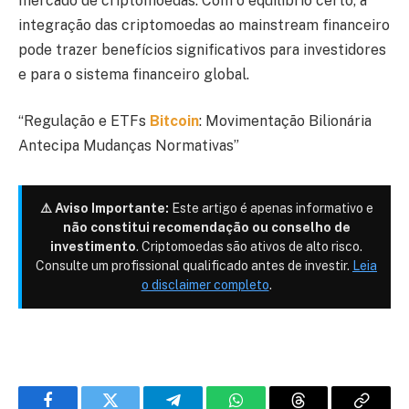
mercado de criptomoedas. Com o equilíbrio certo, a
integração das criptomoedas ao mainstream financeiro
pode trazer benefícios significativos para investidores
e para o sistema financeiro global.
“Regulação e ETFs
Bitcoin
: Movimentação Bilionária
Antecipa Mudanças Normativas”
⚠️ Aviso Importante:
Este artigo é apenas informativo e
não constitui recomendação ou conselho de
investimento
. Criptomoedas são ativos de alto risco.
Consulte um profissional qualificado antes de investir.
Leia
o disclaimer completo
.