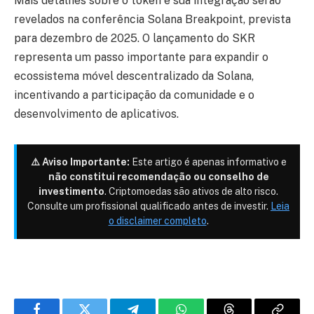
Mais detalhes sobre o token e sua integração serão
revelados na conferência Solana Breakpoint, prevista
para dezembro de 2025. O lançamento do SKR
representa um passo importante para expandir o
ecossistema móvel descentralizado da Solana,
incentivando a participação da comunidade e o
desenvolvimento de aplicativos.
⚠️ Aviso Importante:
Este artigo é apenas informativo e
não constitui recomendação ou conselho de
investimento
. Criptomoedas são ativos de alto risco.
Consulte um profissional qualificado antes de investir.
Leia
o disclaimer completo
.