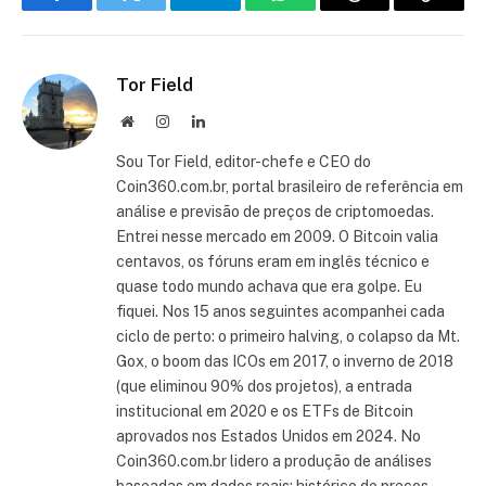
Facebook
Twitter
Telegram
WhatsApp
Threads
Copiar
link
Tor Field
Site
Instagram
LinkedIn
Sou Tor Field, editor-chefe e CEO do
Coin360.com.br, portal brasileiro de referência em
análise e previsão de preços de criptomoedas.
Entrei nesse mercado em 2009. O Bitcoin valia
centavos, os fóruns eram em inglês técnico e
quase todo mundo achava que era golpe. Eu
fiquei. Nos 15 anos seguintes acompanhei cada
ciclo de perto: o primeiro halving, o colapso da Mt.
Gox, o boom das ICOs em 2017, o inverno de 2018
(que eliminou 90% dos projetos), a entrada
institucional em 2020 e os ETFs de Bitcoin
aprovados nos Estados Unidos em 2024. No
Coin360.com.br lidero a produção de análises