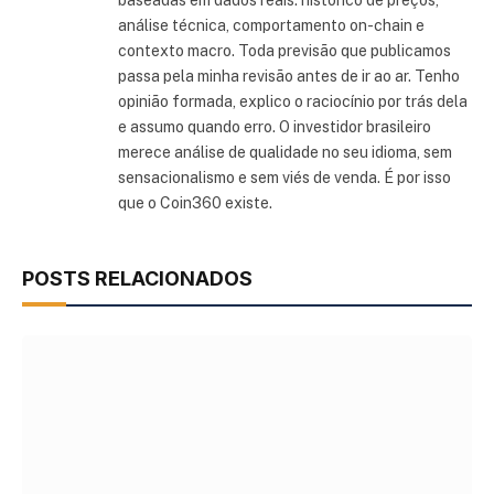
baseadas em dados reais: histórico de preços,
análise técnica, comportamento on-chain e
contexto macro. Toda previsão que publicamos
passa pela minha revisão antes de ir ao ar. Tenho
opinião formada, explico o raciocínio por trás dela
e assumo quando erro. O investidor brasileiro
merece análise de qualidade no seu idioma, sem
sensacionalismo e sem viés de venda. É por isso
que o Coin360 existe.
POSTS RELACIONADOS