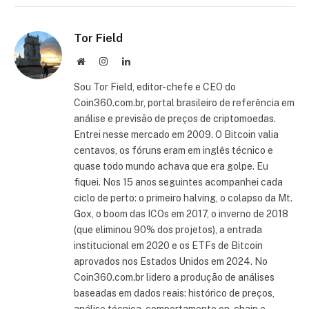
link
Tor Field
Site
Instagram
LinkedIn
Sou Tor Field, editor-chefe e CEO do
Coin360.com.br, portal brasileiro de referência em
análise e previsão de preços de criptomoedas.
Entrei nesse mercado em 2009. O Bitcoin valia
centavos, os fóruns eram em inglês técnico e
quase todo mundo achava que era golpe. Eu
fiquei. Nos 15 anos seguintes acompanhei cada
ciclo de perto: o primeiro halving, o colapso da Mt.
Gox, o boom das ICOs em 2017, o inverno de 2018
(que eliminou 90% dos projetos), a entrada
institucional em 2020 e os ETFs de Bitcoin
aprovados nos Estados Unidos em 2024. No
Coin360.com.br lidero a produção de análises
baseadas em dados reais: histórico de preços,
análise técnica, comportamento on-chain e