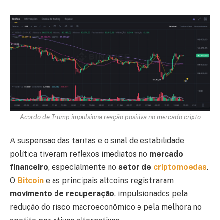
Acordo de Trump impulsiona reação positiva no mercado cripto
A suspensão das tarifas e o sinal de estabilidade
política tiveram reflexos imediatos no
mercado
financeiro
, especialmente no
setor de
criptomoedas
.
O
Bitcoin
e as principais altcoins registraram
movimento de recuperação
, impulsionados pela
redução do risco macroeconômico e pela melhora no