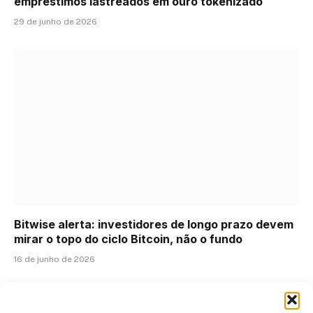
empréstimos lastreados em ouro tokenizado
29 de junho de 2026
Bitwise alerta: investidores de longo prazo devem
mirar o topo do ciclo Bitcoin, não o fundo
16 de junho de 2026
ADICIONAR UM COMENTÁRIO