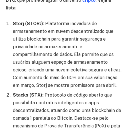
BTC
, que promete agitar o universo
cripto
.
Veja a
lista
:
Storj (STORJ)
: Plataforma inovadora de
armazenamento em nuvem descentralizado que
utiliza blockchain para garantir segurança e
privacidade no armazenamento e
compartilhamento de dados. Ela permite que os
usuários aluguem espaço de armazenamento
ocioso, criando uma nuvem coletiva segura e eficaz.
Com aumento de mais de 60% em sua valorização
em março, Storj se mostra promissora para abril.
Stacks (STX):
Protocolo de código aberto que
possibilita contratos inteligentes e apps
descentralizados, atuando como uma blockchain de
camada 1 paralela ao Bitcoin. Destaca-se pelo
mecanismo de Prova de Transferência (PoX) e pela