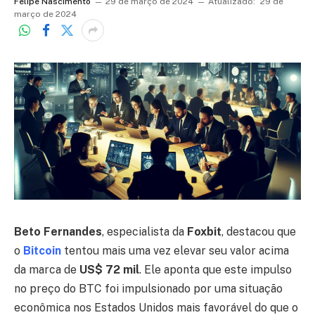
Felipe Nascimento
29 de março de 2024
Atualizado:
29 de
março de 2024
Beto Fernandes
, especialista da
Foxbit
, destacou que
o
Bitcoin
tentou mais uma vez elevar seu valor acima
da marca de
US$ 72 mil
. Ele aponta que este impulso
no preço do BTC foi impulsionado por uma situação
econômica nos Estados Unidos mais favorável do que o