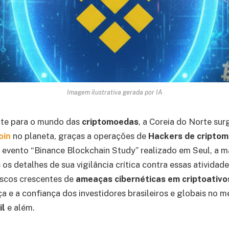
Imagem ilustrativa gerada por IA
nte para o mundo das
criptomoedas
, a Coreia do Norte sur
oin
no planeta, graças a operações de
Hackers de cripto
o evento “Binance Blockchain Study” realizado em Seul, a 
 os detalhes de sua vigilância crítica contra essas atividades
iscos crescentes de
ameaças cibernéticas em criptoativo
a e a confiança dos investidores brasileiros e globais no 
il
e além.