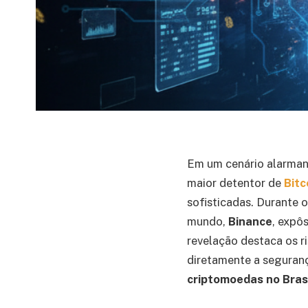
Em um cenário alarma
maior detentor de
Bitc
sofisticadas. Durante 
mundo,
Binance
, expôs
revelação destaca os r
diretamente a seguranç
criptomoedas no Bras