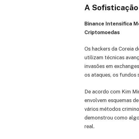
A Sofisticaçã
Binance Intensifica 
Criptomoedas
Os hackers da Coreia d
utilizam técnicas avan
invasões em exchange
os ataques, os fundos 
De acordo com Kim Min-
envolvem esquemas d
vários métodos crimino
demonstrou como algo
real.