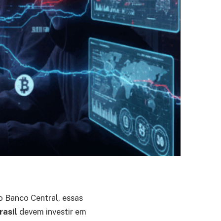
o Banco Central, essas
rasil
devem investir em