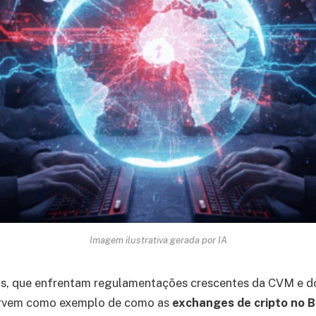
Imagem ilustrativa gerada por IA
ros, que enfrentam regulamentações crescentes da CVM e d
ervem como exemplo de como as
exchanges de cripto no B