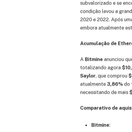
subvalorizado e se enc
condição levou a grand
2020 e 2022. Após uma
embora atualmente est
Acumulação de Ethe
A
Bitmine
anunciou que
totalizando agora
$10,
Saylor
, que comprou
$
atualmente
3,86%
do 
necessitando de mais
Comparativo de aquis
Bitmine
: