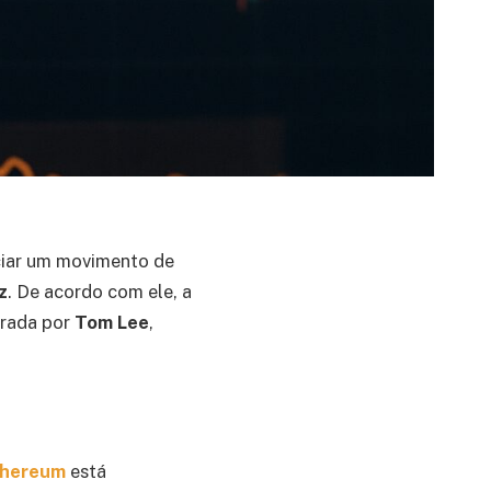
ciar um movimento de
z
. De acordo com ele, a
derada por
Tom Lee
,
thereum
está