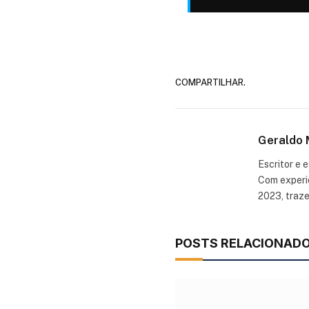
COMPARTILHAR.
Geraldo 
Escritor e 
Com experiê
2023, traz
POSTS RELACIONAD