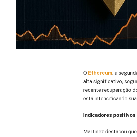
O
Ethereum
, a segund
alta significativo, seg
recente recuperação do
está intensificando sua
Indicadores positivos
Martinez destacou que