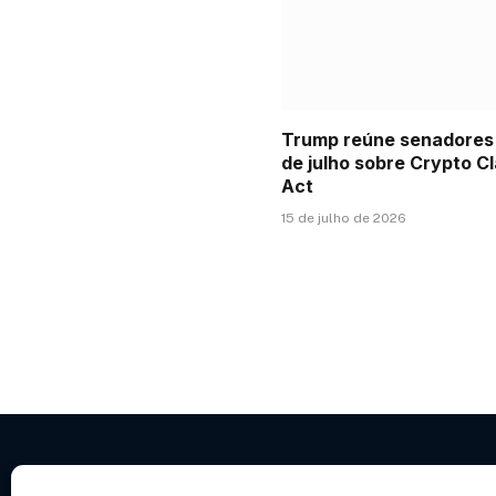
Trump reúne senadores
de julho sobre Crypto Cl
Act
15 de julho de 2026