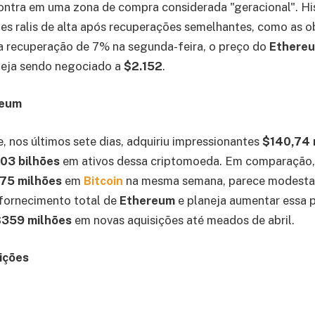
ontra em uma zona de compra considerada "geracional". Hi
es ralis de alta após recuperações semelhantes, como as 
 recuperação de 7% na segunda-feira, o preço do
Ethere
eja sendo negociado a
$2.152
.
reum
, nos últimos sete dias, adquiriu impressionantes
$140,74 
03 bilhões
em ativos dessa criptomoeda. Em comparação, 
75 milhões
em
Bitcoin
na mesma semana, parece modesta.
fornecimento total de
Ethereum
e planeja aumentar essa 
$359 milhões
em novas aquisições até meados de abril.
ições