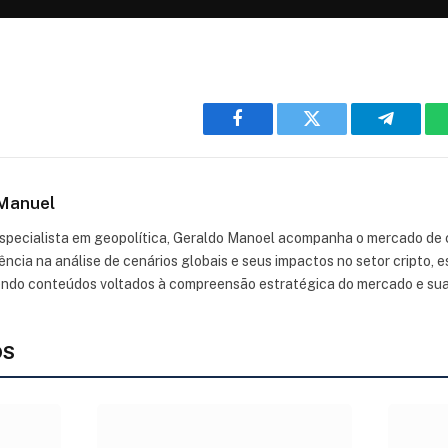
Facebook
Twitter
Telegra
Manuel
especialista em geopolítica, Geraldo Manoel acompanha o mercado de
ncia na análise de cenários globais e seus impactos no setor cripto,
endo conteúdos voltados à compreensão estratégica do mercado e su
OS