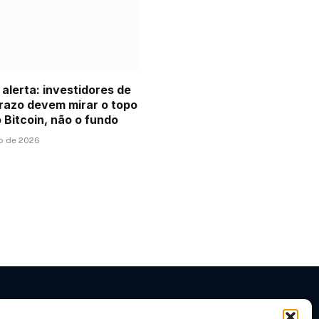
 alerta: investidores de
razo devem mirar o topo
o Bitcoin, não o fundo
ho de 2026