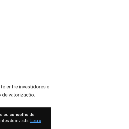
e entre investidores e
 de valorização.
o ou conselho de
ntes de investir.
Leia o