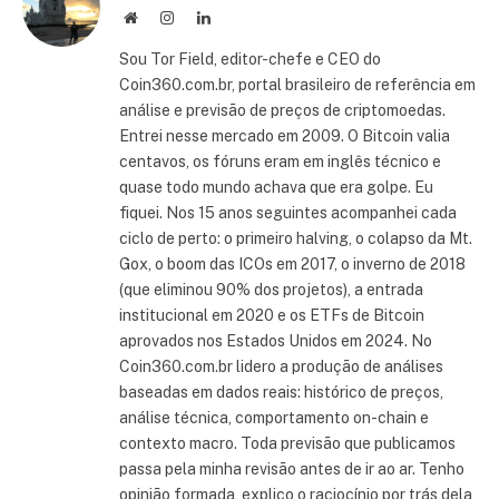
Site
Instagram
LinkedIn
Sou Tor Field, editor-chefe e CEO do
Coin360.com.br, portal brasileiro de referência em
análise e previsão de preços de criptomoedas.
Entrei nesse mercado em 2009. O Bitcoin valia
centavos, os fóruns eram em inglês técnico e
quase todo mundo achava que era golpe. Eu
fiquei. Nos 15 anos seguintes acompanhei cada
ciclo de perto: o primeiro halving, o colapso da Mt.
Gox, o boom das ICOs em 2017, o inverno de 2018
(que eliminou 90% dos projetos), a entrada
institucional em 2020 e os ETFs de Bitcoin
aprovados nos Estados Unidos em 2024. No
Coin360.com.br lidero a produção de análises
baseadas em dados reais: histórico de preços,
análise técnica, comportamento on-chain e
contexto macro. Toda previsão que publicamos
passa pela minha revisão antes de ir ao ar. Tenho
opinião formada, explico o raciocínio por trás dela