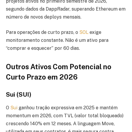
projetos ativos no primeiro semestre de 2026,
segundo dados da DappRadar, superando Ethereum em
número de novos deploys mensais.
Para operações de curto prazo, o
SOL
exige
monitoramento constante. Não é um ativo para
“comprar e esquecer” por 60 dias.
Outros Ativos Com Potencial no
Curto Prazo em 2026
Sui (SUI)
O
Sui
ganhou tração expressiva em 2025 e mantém
momentum em 2026, com TVL (valor total bloqueado)
crescendo 140% em 12 meses. A linguagem Move,
utilizada em seus contratos, é mais segura contra