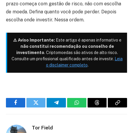
prazo começa com gestão de risco, não com escolha
de moeda. Defina quanto você pode perder. Depois
escolha onde investir. Nessa ordem.
⚠️ Aviso Importante:
Este artigo é apenas informativo e
não constitui recomendação ou conselho de
investimento
. Criptomoedas são ativos de alto risco.
Consulte um profissional qualificado antes de investir.
Leia
o disclaimer completo
.
Facebook
Twitter
Telegram
WhatsApp
Threads
Copiar
link
Tor Field