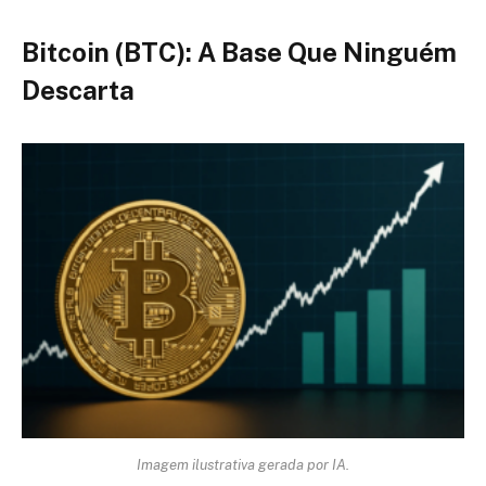
Bitcoin (BTC): A Base Que Ninguém
Descarta
Imagem ilustrativa gerada por IA.