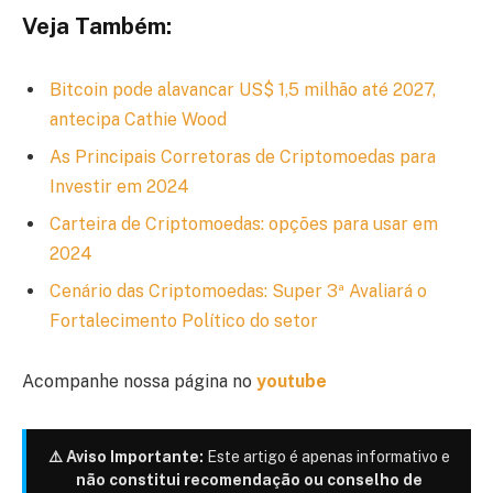
Veja Também:
Bitcoin pode alavancar US$ 1,5 milhão até 2027,
antecipa Cathie Wood
As Principais Corretoras de Criptomoedas para
Investir em 2024
Carteira de Criptomoedas: opções para usar em
2024
Cenário das Criptomoedas: Super 3ª Avaliará o
Fortalecimento Político do setor
Acompanhe nossa página no
youtube
⚠️ Aviso Importante:
Este artigo é apenas informativo e
não constitui recomendação ou conselho de