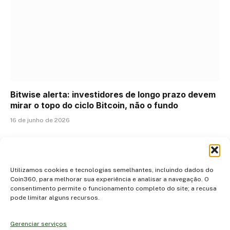
Bitwise alerta: investidores de longo prazo devem
mirar o topo do ciclo Bitcoin, não o fundo
16 de junho de 2026
ADICIONAR UM COMENTÁRIO
Utilizamos cookies e tecnologias semelhantes, incluindo dados do
Coin360, para melhorar sua experiência e analisar a navegação. O
consentimento permite o funcionamento completo do site; a recusa
pode limitar alguns recursos.
Gerenciar serviços