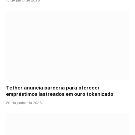
15 de julho de 2026
Tether anuncia parceria para oferecer
empréstimos lastreados em ouro tokenizado
29 de junho de 2026