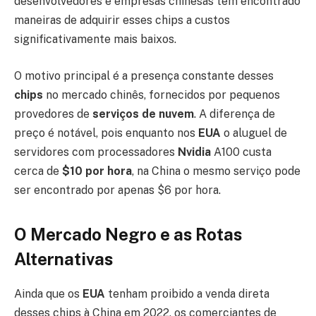
desenvolvedores e empresas chinesas têm encontrado
maneiras de adquirir esses chips a custos
significativamente mais baixos.
O motivo principal é a presença constante desses
chips
no mercado chinês, fornecidos por pequenos
provedores de
serviços de nuvem
. A diferença de
preço é notável, pois enquanto nos
EUA
o aluguel de
servidores com processadores
Nvidia
A100 custa
cerca de
$10 por hora
, na China o mesmo serviço pode
ser encontrado por apenas $6 por hora.
O Mercado Negro e as Rotas
Alternativas
Ainda que os
EUA
tenham proibido a venda direta
desses chips à China em 2022, os comerciantes de