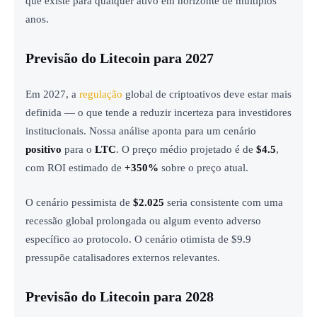
que existe para qualquer ativo em horizonte de múltiplos
anos.
Previsão do Litecoin para 2027
Em 2027, a
regulação
global de criptoativos deve estar mais
definida — o que tende a reduzir incerteza para investidores
institucionais. Nossa análise aponta para um cenário
positivo
para o
LTC
. O preço médio projetado é de
$4.5
,
com ROI estimado de
+350%
sobre o preço atual.
O cenário pessimista de
$2.025
seria consistente com uma
recessão global prolongada ou algum evento adverso
específico ao protocolo. O cenário otimista de $9.9
pressupõe catalisadores externos relevantes.
Previsão do Litecoin para 2028