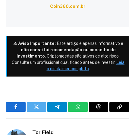
Coin360.com.br
⚠️ Aviso Importante:
Este artigo é apenas informativo e
não constitui recomendação ou conselho de
investimento
. Criptomoedas são ativos de alto risco.
Consulte um profissional qualificado antes de investir.
Leia
o disclaimer completo
.
Facebook
Twitter
Telegram
WhatsApp
Threads
Copiar
link
Tor Field