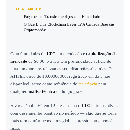
LEIA TAMBÉM
Pagamentos Transfronteiriços com Blockchain
O Que É uma Blockchain Layer 1? A Camada Base das
Criptomoedas
Com 0 unidades de
LTC
em circulação e
capitalização de
mercado
de $0.00, o ativo tem profundidade suficiente
para movimentos relevantes sem distorções absurdas. O
ATH histórico de $0.00000000, registrado em data não
disponível, serve como referência de
resistência
para
qualquer
análise técnica
de longo prazo.
A variação de 0% em 12 meses situa o
LTC
entre os ativos
com desempenho positivo no período — algo que se torna
mais raro conforme os juros globais pressionam ativos de
risco.