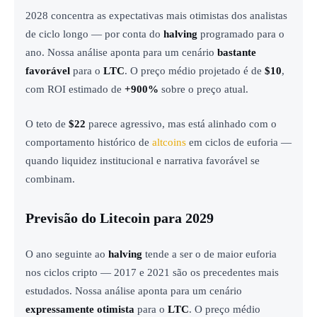
2028 concentra as expectativas mais otimistas dos analistas
de ciclo longo — por conta do
halving
programado para o
ano. Nossa análise aponta para um cenário
bastante
favorável
para o
LTC
. O preço médio projetado é de
$10
,
com ROI estimado de
+900%
sobre o preço atual.
O teto de
$22
parece agressivo, mas está alinhado com o
comportamento histórico de
altcoins
em ciclos de euforia —
quando liquidez institucional e narrativa favorável se
combinam.
Previsão do Litecoin para 2029
O ano seguinte ao
halving
tende a ser o de maior euforia
nos ciclos cripto — 2017 e 2021 são os precedentes mais
estudados. Nossa análise aponta para um cenário
expressamente otimista
para o
LTC
. O preço médio