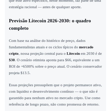
que esse ativo específico, nesse momento, faz parte de uma
estratégia racional — antes de qualquer aporte.
Previsão Litecoin 2026-2030: o quadro
completo
Com base na análise do histórico de preço, dados
fundamentalistas atuais e os ciclos típicos do
mercado
cripto
, nossa projeção central para o
Litecoin
em 2030 é de
$30
. O cenário otimista aponta para $66, equivalente a um
ROI de +6500% sobre o preço atual. O cenário conservador
projeta $13.5.
Essas projeções pressupõem que o projeto permanece ativo,
com liquidez e desenvolvimento contínuo — o que não é
garantido para nenhum ativo no mercado cripto. Use como
referência de longo prazo, não como promessa de retorno.