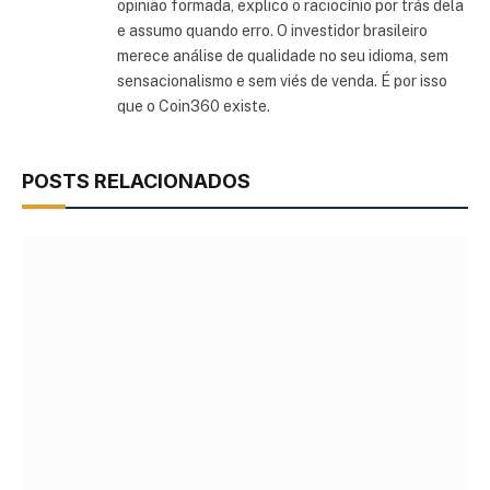
opinião formada, explico o raciocínio por trás dela
e assumo quando erro. O investidor brasileiro
merece análise de qualidade no seu idioma, sem
sensacionalismo e sem viés de venda. É por isso
que o Coin360 existe.
POSTS RELACIONADOS