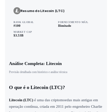
Resumo do Litecoin (LTC)
RANK GLOBAL
FORNECIMENTO MÁX.
#100
Ilimitado
MARKET CAP
$3.53B
Análise Completa: Litecoin
Previsão detalhada com histórico e análise técnica
O que é o Litecoin (LTC)?
Litecoin (
LTC
)
é uma das criptomoedas mais antigas em
operação contínua, criada em 2011 pelo engenheiro Charlie