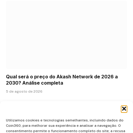
Qual será o preço do Akash Network de 2026 a
2030? Análise completa
5 de agosto de 2026
ADICIONAR UM COMENTÁRIO
Utilizamos cookies e tecnologias semelhantes, incluindo dados do
Coin360, para melhorar sua experiência e analisar a navegação. O
consentimento permite o funcionamento completo do site; a recusa