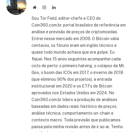
Site
Instagram
LinkedIn
Sou Tor Field, editor-chefe e CEO do
Coin360.com.br, portal brasileiro de referência em
análise e previsão de preços de criptomoedas.
Entrei nesse mercado em 2009. O Bitcoin valia
centavos, os fóruns eram em inglês técnico e
quase todo mundo achava que era golpe. Eu
fiquei. Nos 15 anos seguintes acompanhei cada
ciclo de perto: o primeiro halving, o colapso da Mt.
Gox, o boom das ICOs em 2017, o inverno de 2018
(que eliminou 90% dos projetos), a entrada
institucional em 2020 e os ETFs de Bitcoin
aprovados nos Estados Unidos em 2024. No
Coin360.com.br lidero a produção de análises
baseadas em dados reais: histórico de preços,
análise técnica, comportamento on-chain e
contexto macro. Toda previsão que publicamos
passa pela minha revisão antes de ir ao ar. Tenho