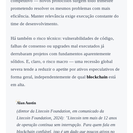
competitivo — novos protocolos surgem todo trimestre
prometendo resolver os mesmos problemas com mais
eficiência. Manter relevância exige execução constante do
time de desenvolvimento.
Há também o risco técnico: vulnerabilidades de código,
falhas de consenso ou upgrades mal executados já
derrubaram projetos com fundamentos aparentemente
sólidos. E, claro, o risco macro — uma recessão global
severa tende a reduzir o apetite por ativos especulativos de
forma geral, independentemente de qual
blockchain
está
em alta.
Alan Austin
(diretor da Litecoin Foundation, em comunicado da
Litecoin Foundation, 2024): "Litecoin tem mais de 12 anos
de operação contínua sem interrupção. Para quem fala em
blockchain confiável, isso é um dado que poucos ativos no