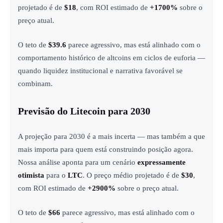
projetado é de
$18
, com ROI estimado de
+1700%
sobre o
preço atual.
O teto de
$39.6
parece agressivo, mas está alinhado com o
comportamento histórico de altcoins em ciclos de euforia —
quando liquidez institucional e narrativa favorável se
combinam.
Previsão do Litecoin para 2030
A projeção para 2030 é a mais incerta — mas também a que
mais importa para quem está construindo posição agora.
Nossa análise aponta para um cenário
expressamente
otimista
para o
LTC
. O preço médio projetado é de
$30
,
com ROI estimado de
+2900%
sobre o preço atual.
O teto de
$66
parece agressivo, mas está alinhado com o