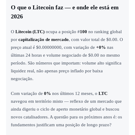
O que o Litecoin faz — e onde ele está em
2026
O
Litecoin (
LTC
)
ocupa a posição #
100
no ranking global
por
capitalização de mercado
, com valor total de $0.00. O
preço atual é $0.00000000, com variação de
+0%
nas
últimas 24 horas e volume negociado de $0.00 no mesmo
período. São números que importam: volume alto significa
liquidez real, não apenas preço inflado por baixa
negociação.
Com variação de
0%
nos últimos 12 meses, o
LTC
navegou em território misto — reflexo de um mercado que
ainda digeriu o ciclo de aperto monetário global e buscou
novos catalisadores. A questão para os próximos anos é: os
fundamentos justificam uma posição de longo prazo?