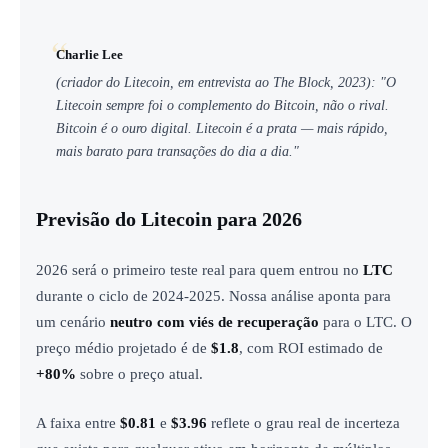
Charlie Lee
(criador do Litecoin, em entrevista ao The Block, 2023): "O
Litecoin sempre foi o complemento do Bitcoin, não o rival.
Bitcoin é o ouro digital. Litecoin é a prata — mais rápido,
mais barato para transações do dia a dia."
Previsão do Litecoin para 2026
2026 será o primeiro teste real para quem entrou no
LTC
durante o ciclo de 2024-2025. Nossa análise aponta para
um cenário
neutro com viés de recuperação
para o LTC. O
preço médio projetado é de
$1.8
, com ROI estimado de
+80%
sobre o preço atual.
A faixa entre
$0.81
e
$3.96
reflete o grau real de incerteza