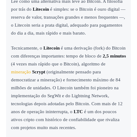
Lee como uma alternativa mais leve ao Bitcoin. A filosofia
por trás do
Litecoin
é simples: se o Bitcoin é ouro digital —
reserva de valor, transações grandes e menos frequentes —,
o Litecoin seria a prata digital, adequado para pagamentos
do dia a dia, mais rápido e mais barato.
Tecnicamente, o
Litecoin
é uma derivação (fork) do Bitcoin
com diferenças importantes: tempo de bloco de
2,5 minutos
(4 vezes mais rápido que o Bitcoin), algoritmo de
mineração
Scrypt
(originalmente pensado para
democratizar a mineração) e fornecimento máximo de 84
milhões de unidades. O Litecoin também foi pioneiro na
implementação do SegWit e do Lightning Network,
tecnologias depois adotadas pelo Bitcoin. Com mais de 12
anos de operação ininterrupta, o
LTC
é um dos poucos
ativos cripto com histórico de confiabilidade que rivaliza
com projetos muito mais recentes.