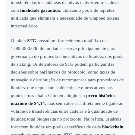
transferências instantâneas de ativos nativos entre cadeias
com
finalidade garantida
, utilizando pools de liquidez
unificada que eliminam a necessidade de wrapped tokens
intermediários.
O token
STG
possui um fornecimento total fixo de
1.000.000.000 de unidades e serve principalmente para
governança do protocolo e incentivos de liquidez nos pools
de staking. Os detentores de STG podem participar das
decisões sobre parâmetros do protocolo, como taxas de
transação e distribuição de recompensas para provedores de
liquidez que depositam stablecoins e outros ativos nas
pontes cross-chain. O token atingiu seu
preço histórico
máximo de $4,14
, mas seu valor está diretamente ligado ao
volume de transferências entre cadeias e à quantidade de
liquidez total bloqueada no protocolo. Na prática, usuários
fornecem liquidez em pools específicos de cada
blockchain
e recebem recompensas em STG, enquanto o protocolo