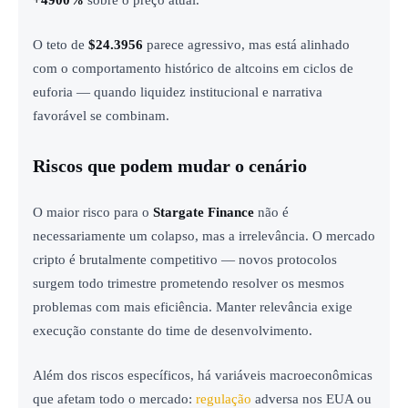
+4900%
sobre o preço atual.
O teto de
$24.3956
parece agressivo, mas está alinhado
com o comportamento histórico de altcoins em ciclos de
euforia — quando liquidez institucional e narrativa
favorável se combinam.
Riscos que podem mudar o cenário
O maior risco para o
Stargate Finance
não é
necessariamente um colapso, mas a irrelevância. O mercado
cripto é brutalmente competitivo — novos protocolos
surgem todo trimestre prometendo resolver os mesmos
problemas com mais eficiência. Manter relevância exige
execução constante do time de desenvolvimento.
Além dos riscos específicos, há variáveis macroeconômicas
que afetam todo o mercado:
regulação
adversa nos EUA ou