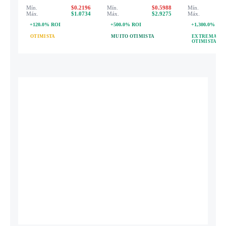
Mín.
$0.2196
Mín.
$0.5988
Mín.
Máx.
$1.0734
Máx.
$2.9275
Máx.
+120.0% ROI
+500.0% ROI
+1,300.0% ROI
OTIMISTA
MUITO OTIMISTA
EXTREMAME
OTIMISTA