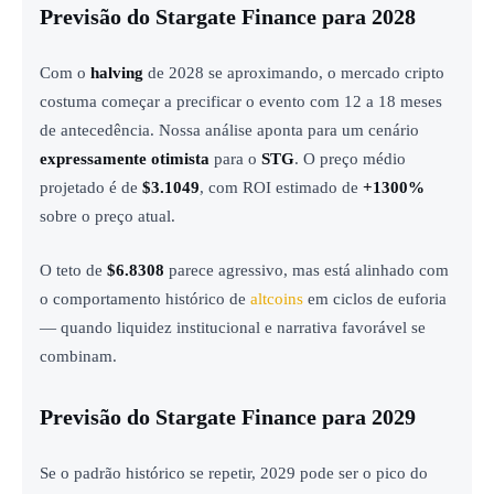
Previsão do Stargate Finance para 2028
Com o
halving
de 2028 se aproximando, o mercado cripto
costuma começar a precificar o evento com 12 a 18 meses
de antecedência. Nossa análise aponta para um cenário
expressamente otimista
para o
STG
. O preço médio
projetado é de
$3.1049
, com ROI estimado de
+1300%
sobre o preço atual.
O teto de
$6.8308
parece agressivo, mas está alinhado com
o comportamento histórico de
altcoins
em ciclos de euforia
— quando liquidez institucional e narrativa favorável se
combinam.
Previsão do Stargate Finance para 2029
Se o padrão histórico se repetir, 2029 pode ser o pico do