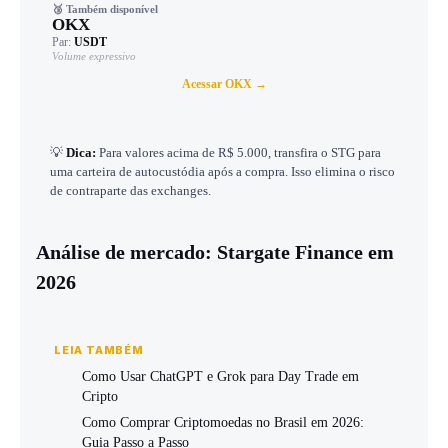
🥉 Também disponível
OKX
Par:
USDT
Volume expressivo
Acessar OKX →
💡
Dica:
Para valores acima de R$ 5.000, transfira o STG para
uma carteira de autocustódia após a compra. Isso elimina o risco
de contraparte das exchanges.
Análise de mercado: Stargate Finance em
2026
LEIA TAMBÉM
Como Usar ChatGPT e Grok para Day Trade em
Cripto
Como Comprar Criptomoedas no Brasil em 2026:
Guia Passo a Passo