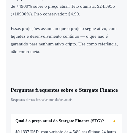
de +4900% sobre o preço atual. Teto otimista: $24.3956
(+10900%). Piso conservador: $4.99.
Essas projeções assumem que o projeto segue ativo, com
liquidez e desenvolvimento contínuo — o que não é
garantido para nenhum ativo cripto. Use como referência,
não como meta.
Perguntas frequentes sobre o Stargate Finance
Respostas diretas baseadas nos dados atuais
Qual é o preço atual do Stargate Finance (STG)?
▼
$0.1337 USD
, com variação de 4.54% nas últimas 24 horas.