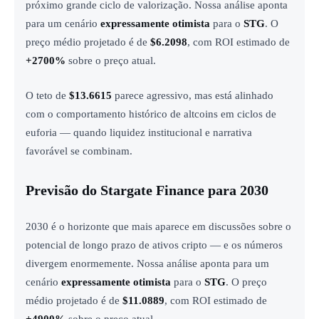
próximo grande ciclo de valorização. Nossa análise aponta
para um cenário
expressamente otimista
para o
STG
. O
preço médio projetado é de
$6.2098
, com ROI estimado de
+2700%
sobre o preço atual.
O teto de
$13.6615
parece agressivo, mas está alinhado
com o comportamento histórico de altcoins em ciclos de
euforia — quando liquidez institucional e narrativa
favorável se combinam.
Previsão do Stargate Finance para 2030
2030 é o horizonte que mais aparece em discussões sobre o
potencial de longo prazo de ativos cripto — e os números
divergem enormemente. Nossa análise aponta para um
cenário
expressamente otimista
para o
STG
. O preço
médio projetado é de
$11.0889
, com ROI estimado de