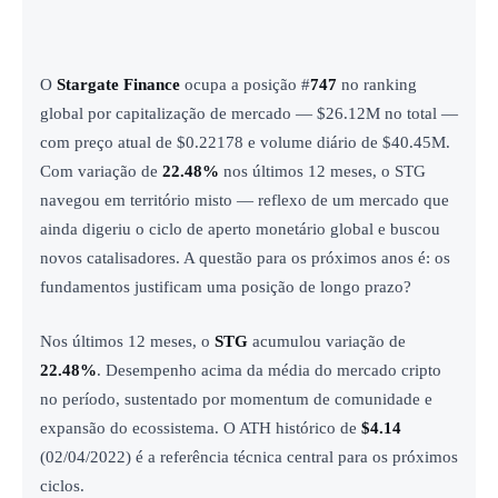
O
Stargate Finance
ocupa a posição #
747
no ranking
global por capitalização de mercado — $26.12M no total —
com preço atual de $0.22178 e volume diário de $40.45M.
Com variação de
22.48%
nos últimos 12 meses, o STG
navegou em território misto — reflexo de um mercado que
ainda digeriu o ciclo de aperto monetário global e buscou
novos catalisadores. A questão para os próximos anos é: os
fundamentos justificam uma posição de longo prazo?
Nos últimos 12 meses, o
STG
acumulou variação de
22.48%
. Desempenho acima da média do mercado cripto
no período, sustentado por momentum de comunidade e
expansão do ecossistema. O ATH histórico de
$4.14
(02/04/2022) é a referência técnica central para os próximos
ciclos.